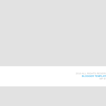
2010 ALL RIGHTS RESER
BLOGGER TEMPLAT
WP B