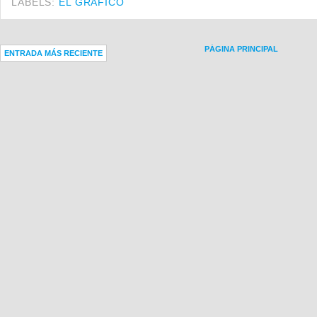
LABELS:
EL GRÁFICO
PÁGINA PRINCIPAL
ENTRADA MÁS RECIENTE