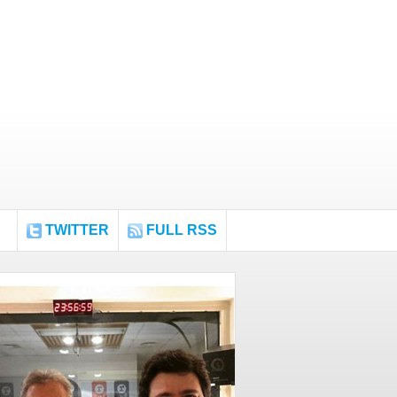
TWITTER
FULL RSS