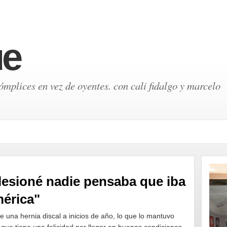
ue
mplices en vez de oyentes. con cali fidalgo y marcelo
lesioné nadie pensaba que iba
mérica"
de una hernia discal a inicios de año, lo que lo mantuvo