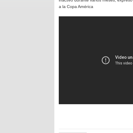
inactivo durante varios meses, expresó
a la Copa América