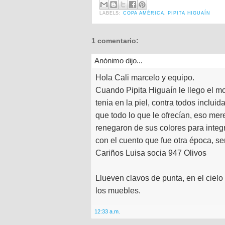
LABELS:
COPA AMÉRICA
,
PIPITA HIGUAÍN
1 comentario:
Anónimo dijo...
Hola Cali marcelo y equipo.
Cuando Pipita Higuaín le llego el m
tenia en la piel, contra todos inclui
que todo lo que le ofrecían, eso mere
renegaron de sus colores para integ
con el cuento que fue otra época, ser
Cariños Luisa socia 947 Olivos
Llueven clavos de punta, en el cielo 
los muebles.
12:33 a.m.