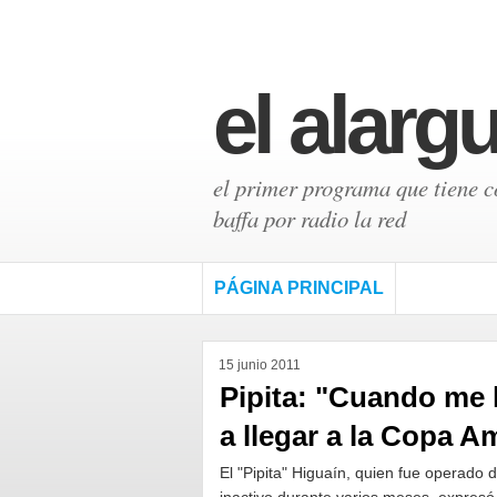
el alarg
el primer programa que tiene có
baffa por radio la red
PÁGINA PRINCIPAL
15 junio 2011
Pipita: "Cuando me 
a llegar a la Copa A
El "Pipita" Higuaín, quien fue operado 