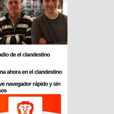
radio de el clandestino
na ahora en el clandestino
ve navegador rápido y sin
sos