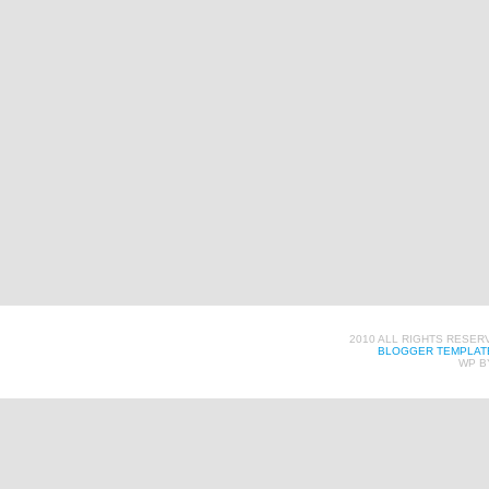
2010 ALL RIGHTS RESER
BLOGGER TEMPLAT
WP B