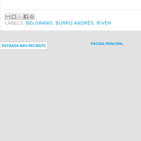
LABELS:
BELGRANO
,
BURRO ANDRÉS
,
RIVER
PÁGINA PRINCIPAL
ENTRADA MÁS RECIENTE