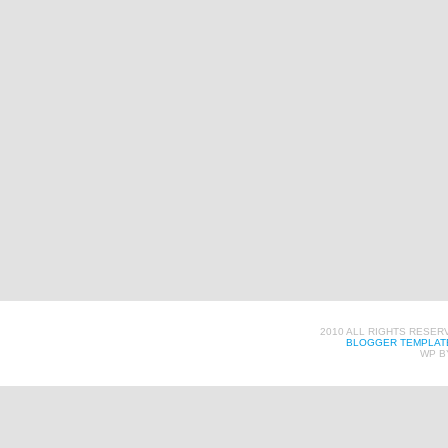
2010 ALL RIGHTS RESER
BLOGGER TEMPLAT
WP B