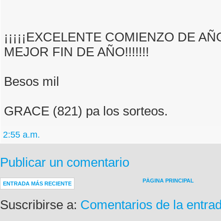
¡¡¡¡¡EXCELENTE COMIENZO DE AÑO 
MEJOR FIN DE AÑO!!!!!!!
Besos mil
GRACE (821) pa los sorteos.
2:55 a.m.
Publicar un comentario
PÁGINA PRINCIPAL
ENTRADA MÁS RECIENTE
Suscribirse a:
Comentarios de la entra