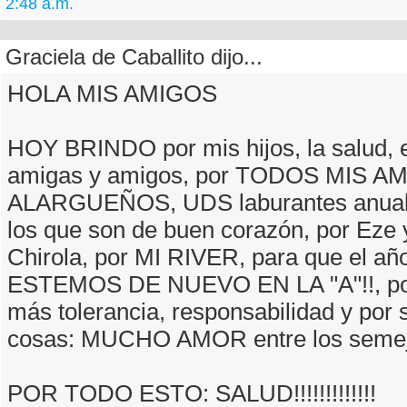
2:48 a.m.
Graciela de Caballito dijo...
HOLA MIS AMIGOS
HOY BRINDO por mis hijos, la salud, e
amigas y amigos, por TODOS MIS A
ALARGUEÑOS, UDS laburantes anuale
los que son de buen corazón, por Eze y
Chirola, por MI RIVER, para que el añ
ESTEMOS DE NUEVO EN LA "A"!!, po
más tolerancia, responsabilidad y por 
cosas: MUCHO AMOR entre los semeja
POR TODO ESTO: SALUD!!!!!!!!!!!!!