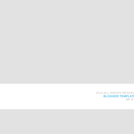
2010 ALL RIGHTS RESER
BLOGGER TEMPLAT
WP B