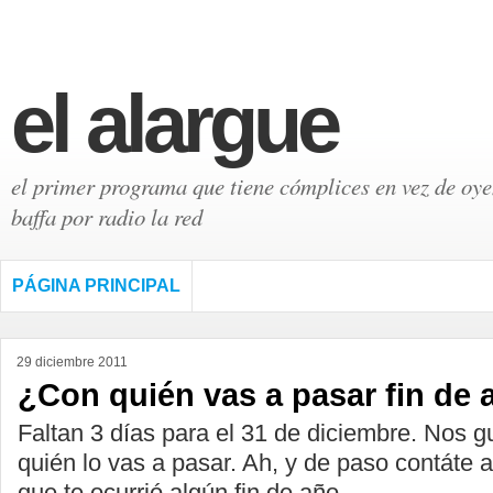
el alargue
el primer programa que tiene cómplices en vez de oyen
baffa por radio la red
PÁGINA PRINCIPAL
29 diciembre 2011
¿Con quién vas a pasar fin de
Faltan 3 días para el 31 de diciembre. Nos g
quién lo vas a pasar. Ah, y de paso contáte
que te ocurrió algún fin de año.