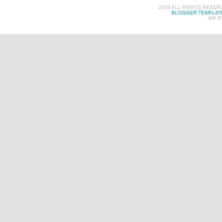
2010 ALL RIGHTS RESER
BLOGGER TEMPLAT
WP B