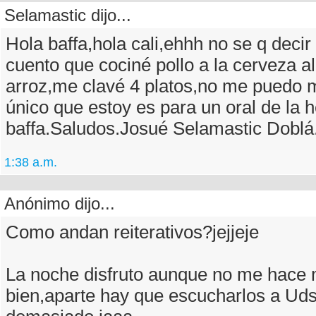
Selamastic dijo...
Hola baffa,hola cali,ehhh no se q decir 
cuento que cociné pollo a la cerveza a
arroz,me clavé 4 platos,no me puedo 
único que estoy es para un oral de la
baffa.Saludos.Josué Selamastic Doblá
1:38 a.m.
Anónimo dijo...
Como andan reiterativos?jejjeje
La noche disfruto aunque no me hace
bien,aparte hay que escucharlos a Ud