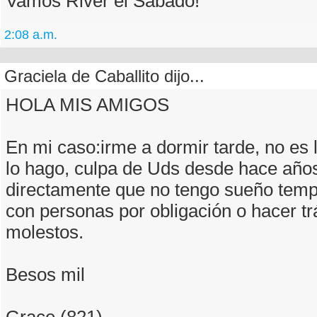
Vamos River el Sabado!
2:08 a.m.
Graciela de Caballito dijo...
HOLA MIS AMIGOS
En mi caso:irme a dormir tarde, no es 
lo hago, culpa de Uds desde hace años
directamente que no tengo sueño tempr
con personas por obligación o hacer t
molestos.
Besos mil
Grace (821)