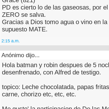
PD es cierto lo de las gaseosas, por el 
ZERO se salva.
Gracias a Dios tomo agua o vino en la
supuesto MATE.
2:15 a.m.
Anónimo dijo...
Hola batman y robin despues de 5 noc
desenfrenado, con Alfred de testigo.
topico: Leche chocolatada, papas fritas,
carne, chorizo etc, etc, etc.
Me gusto' la participacion de De las 