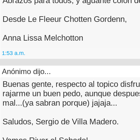
Abrazos para todos, y aguante colon de
Desde Le Fleeur Chotten Gordenn,
Anna Lissa Melchotton
1:53 a.m.
Anónimo dijo...
Buenas gente, respecto al topico disf
rajarme un buen pedo, aunque despu
mal...(ya sabran porque) jajaja...
Saludos, Sergio de Villa Madero.