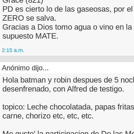
PD es cierto lo de las gaseosas, por el 
ZERO se salva.
Gracias a Dios tomo agua o vino en la
supuesto MATE.
2:15 a.m.
Anónimo dijo...
Hola batman y robin despues de 5 noc
desenfrenado, con Alfred de testigo.
topico: Leche chocolatada, papas fritas,
carne, chorizo etc, etc, etc.
Me gusto' la participacion de De las 