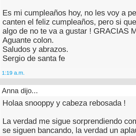
Es mi cumpleaños hoy, no les voy a p
canten el feliz cumpleaños, pero si q
algo de no te va a gustar ! GRACIAS 
Aguante colon.
Saludos y abrazos.
Sergio de santa fe
1:19 a.m.
Anna dijo...
Holaa snooppy y cabeza rebosada !
La verdad me sigue sorprendiendo co
se siguen bancando, la verdad un aplau