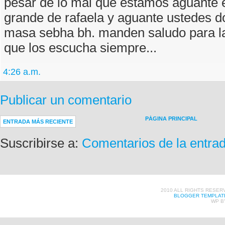
pesar de lo mal que estamos aguante e
grande de rafaela y aguante ustedes d
masa sebha bh. manden saludo para la
que los escucha siempre...
4:26 a.m.
Publicar un comentario
PÁGINA PRINCIPAL
ENTRADA MÁS RECIENTE
Suscribirse a:
Comentarios de la entra
2010 ALL RIGHTS RESER
BLOGGER TEMPLAT
WP B