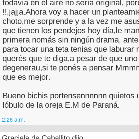
todavía en el aire no sería original, p
!!,jajja.Ahora voy a hacer un planteami
choto,me sorprende y a la vez me asus
que tienen los pendejos hoy día,le mand
primera nomás sin ningún drama, ante
para tocar una teta tenias que laburar
querés que te diga,a pesar de que uno
degenerau,si te ponés a pensar Mmm
que es mejor.
Bueno bichis portensennnnnn quietos 
lóbulo de la oreja E.M de Paraná.
2:26 a.m.
Graciela de Caballito dijo...