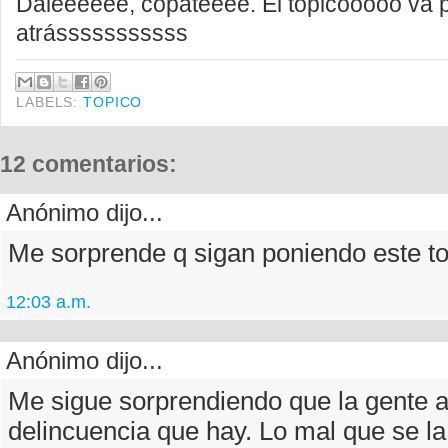
Daleeeeee, copateeee. El topicooooo va 
atrásssssssssss
LABELS:
TOPICO
12 comentarios:
Anónimo dijo...
Me sorprende q sigan poniendo este to
12:03 a.m.
Anónimo dijo...
Me sigue sorprendiendo que la gente a
delincuencia que hay. Lo mal que se la