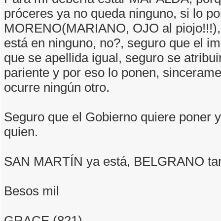
próceres ya no queda ninguno, si lo p
MORENO(MARIANO, OJO al piojo!!!), 
está en ninguno, no?, seguro que el i
que se apellida igual, seguro se atribui
pariente y por eso lo ponen, sinceram
ocurre ningún otro.
Seguro que el Gobierno quiere poner 
quien.
SAN MARTÍN ya está, BELGRANO ta
Besos mil
GRACE (821)