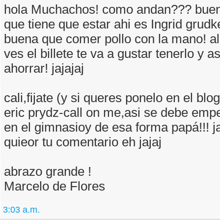
hola Muchachos! como andan??? buen
que tiene que estar ahi es Ingrid grud
buena que comer pollo con la mano! 
ves el billete te va a gustar tenerlo y 
ahorrar! jajajaj
cali,fijate (y si queres ponelo en el blo
eric prydz-call on me,asi se debe emp
en el gimnasioy de esa forma papá!!! jaj
quieor tu comentario eh jajaj
abrazo grande !
Marcelo de Flores
3:03 a.m.