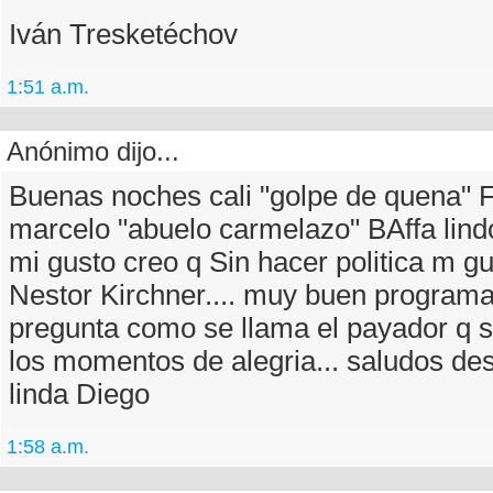
Iván Tresketéchov
1:51 a.m.
Anónimo dijo...
Buenas noches cali "golpe de quena" F
marcelo "abuelo carmelazo" BAffa lindo
mi gusto creo q Sin hacer politica m gu
Nestor Kirchner.... muy buen program
pregunta como se llama el payador q 
los momentos de alegria... saludos des
linda Diego
1:58 a.m.