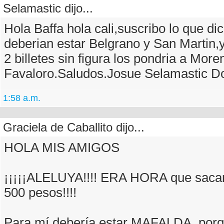
Selamastic dijo...
Hola Baffa hola cali,suscribo lo que di
deberian estar Belgrano y San Martin
2 billetes sin figura los pondria a More
Favaloro.Saludos.Josue Selamastic Do
1:58 a.m.
Graciela de Caballito dijo...
HOLA MIS AMIGOS
¡¡¡¡¡ALELUYA!!!! ERA HORA que sacara
500 pesos!!!!
Para mí debería estar MAFALDA, porq