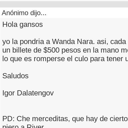
Anónimo dijo...
Hola gansos
yo la pondria a Wanda Nara. asi, cada
un billete de $500 pesos en la mano m
lo que es romperse el culo para tener 
Saludos
Igor Dalatengov
PD: Che merceditas, que hay de cierto
piero a River