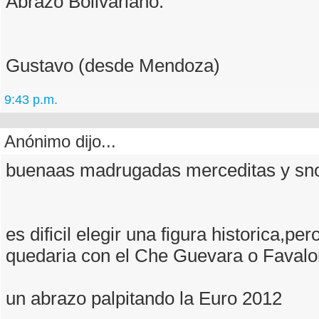
Abrazo Bolivariano.
Gustavo (desde Mendoza)
9:43 p.m.
Anónimo dijo...
buenaas madrugadas merceditas y sn
es dificil elegir una figura historica,pe
quedaria con el Che Guevara o Favalor
un abrazo palpitando la Euro 2012