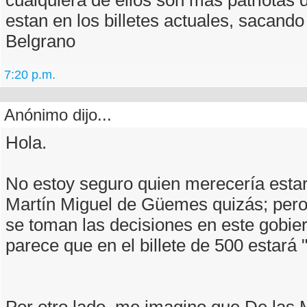
cualquiera de ellos son mas patriotas 
estan en los billetes actuales, sacando
Belgrano
7:20 p.m.
Anónimo dijo...
Hola.
No estoy seguro quien merecería estar
Martín Miguel de Güemes quizás; per
se toman las decisiones en este gobie
parece que en el billete de 500 estará "
Por otro lado, me imagino que De las