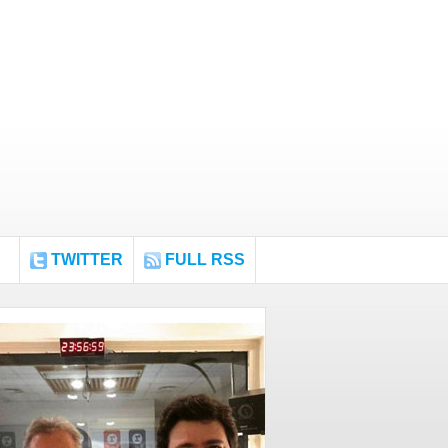
TWITTER
FULL RSS