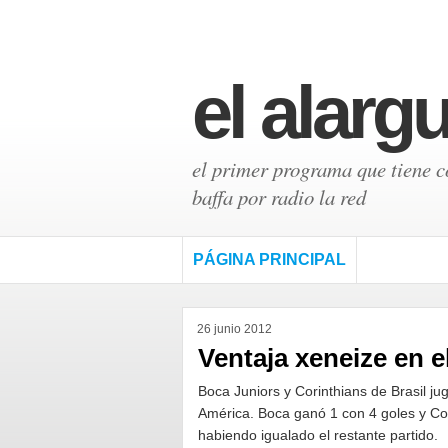
el alarg
el primer programa que tiene có
baffa por radio la red
PÁGINA PRINCIPAL
26 junio 2012
Ventaja xeneize en el
Boca Juniors y Corinthians de Brasil j
América. Boca ganó 1 con 4 goles y Cor
habiendo igualado el restante partido.