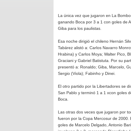
La única vez que jugaron en La Bombone
ganando Boca por 3 a 1 con goles de Al
Giba para los paulistas.
Esa noche dirigió el chileno Hernán Si
Tabárez alistó a: Carlos Navarro Monro
Hrabina) y Carlos Moya; Walter Pico, Bl
Graciani y Gabriel Batistuta. Por su par
presentó a: Ronaldo; Giba, Marcelo, Gu
Sergio (Viola); Fabinho y Dinei.
El otro partido por la Libertadores se 
San Pablo y terminó 1 a 1 xcon goles d
Boca.
Las otras dos veces que jugaron por t
fueron por la Copa Mercosur de 2000.
goles de Marcelo Delgado, Antonio Bari