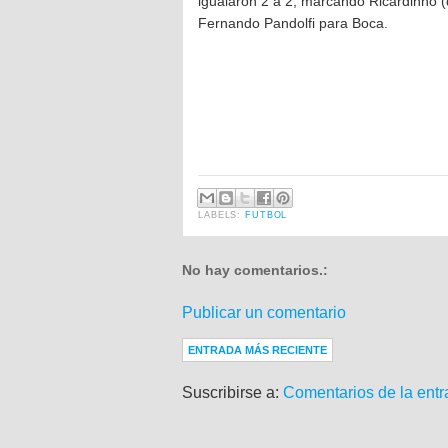
igualaron 2 a 2, marcando Ricardinho (
Fernando Pandolfi para Boca.
LABELS:
FUTBOL
No hay comentarios.:
Publicar un comentario
ENTRADA MÁS RECIENTE
Suscribirse a:
Comentarios de la entr