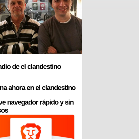
radio de el clandestino
na ahora en el clandestino
ve navegador rápido y sin
sos