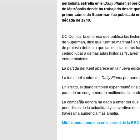
periodista estrella en el
Daily Planet
, el per
de Metrópolis donde ha trabajado desde que
primer cómic de Superman fue publicado en
década de 1940.
DC Comics, la empresa que publica las histor
de Superman, dice que Kent se marchará en 
de protesta debido a que las noticias duras h
cedido lugar a demasiadas historias "suaves"
entretenimiento.
La partida del Kent aparece en la nueva edici
La toma del control del
Daily Planet
por parte 
En efecto, el diario también experimentó una 
parte de un conglomerado multimedia llamad
La compañía editora ha dado a entender que 
periodistas de la actualidad y convertirse en 
través una audiencia más amplia.
Mirá la nota completa en el portal de la BBC