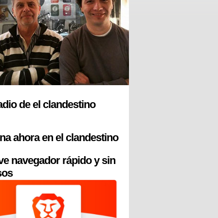
radio de el clandestino
na ahora en el clandestino
ve navegador rápido y sin
sos