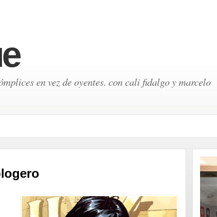
ue
mplices en vez de oyentes. con cali fidalgo y marcelo
blogero