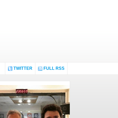
TWITTER
FULL RSS