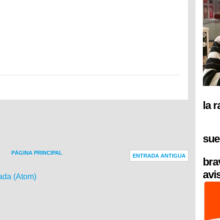
la 
sue
PÁGINA PRINCIPAL
ENTRADA ANTIGUA
bra
avi
ada (Atom)