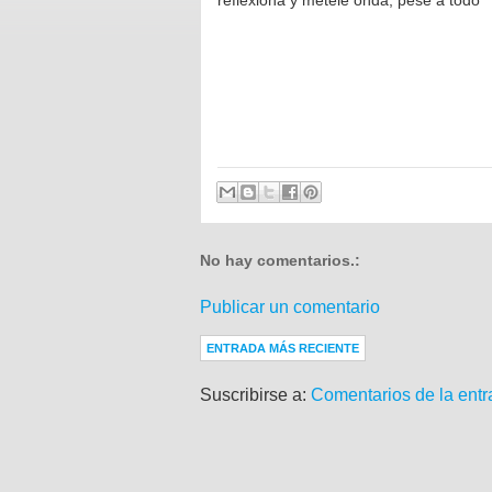
reflexioná y metele onda, pese a todo
No hay comentarios.:
Publicar un comentario
ENTRADA MÁS RECIENTE
Suscribirse a:
Comentarios de la entr