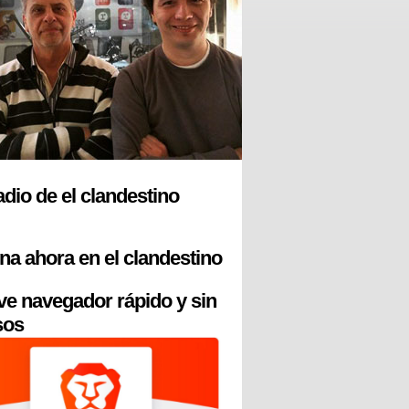
radio de el clandestino
na ahora en el clandestino
ve navegador rápido y sin
sos