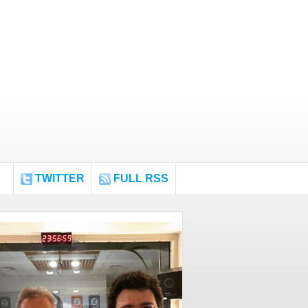
TWITTER
FULL RSS