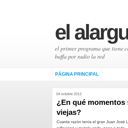
el alarg
el primer programa que tiene có
baffa por radio la red
PÁGINA PRINCIPAL
04 octubre 2012
¿En qué momentos s
viejas?
Cuanta razón tenía el gran Juan José Lu