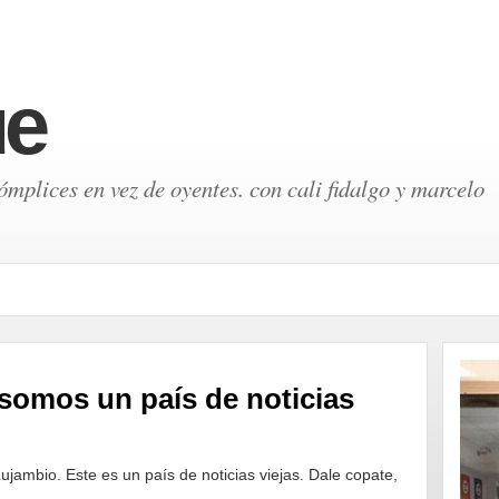
ue
mplices en vez de oyentes. con cali fidalgo y marcelo
omos un país de noticias
jambio. Este es un país de noticias viejas. Dale copate,