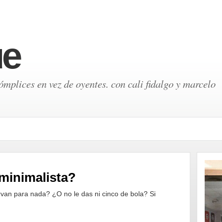
ue
mplices en vez de oyentes. con cali fidalgo y marcelo
minimalista?
rvan para nada? ¿O no le das ni cinco de bola? Si