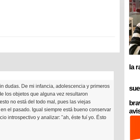
la 
n dudas. De mi infancia, adolescencia y primeros
sue
e los objetos que alguna vez resultaron
bra
sto no está del todo mal, pues las viejas
r en el pasado. Igual siempre está bueno conservar
avi
io introspectivo y analizar: "ah, éste fuí yo. Ésto