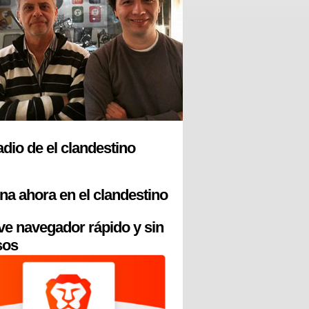
radio de el clandestino
na ahora en el clandestino
ve navegador rápido y sin
sos