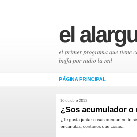
el alarg
el primer programa que tiene có
baffa por radio la red
PÁGINA PRINCIPAL
10 octubre 2012
¿Sos acumulador o 
¿Te gusta juntar cosas aunque no te si
encanutás, contanos qué cosas...