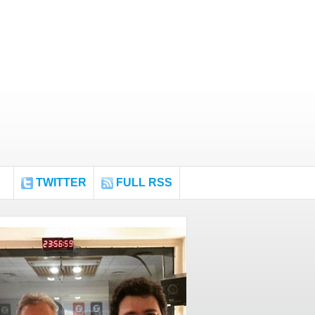
TWITTER
FULL RSS