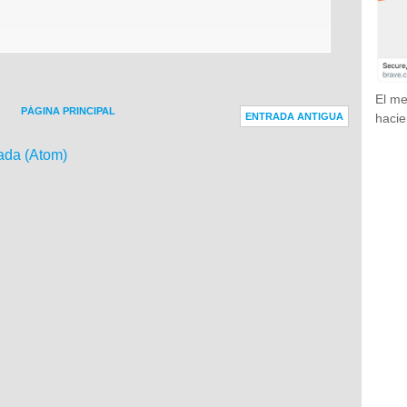
El me
PÁGINA PRINCIPAL
ENTRADA ANTIGUA
hacie
ada (Atom)