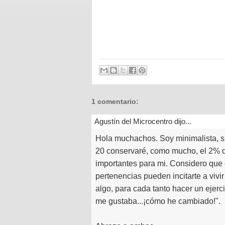
1 comentario:
Agustín del Microcentro dijo...
Hola muchachos. Soy minimalista, si
20 conservaré, como mucho, el 2% d
importantes para mi. Considero que e
pertenencias pueden incitarte a vivi
algo, para cada tanto hacer un ejercic
me gustaba...¡cómo he cambiado!".