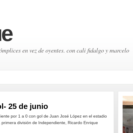
ue
mplices en vez de oyentes. con cali fidalgo y marcelo
- 25 de junio
iente por 1 a 0 con gol de Juan José López en el estadio
 primera división de Independiente, Ricardo Enrique