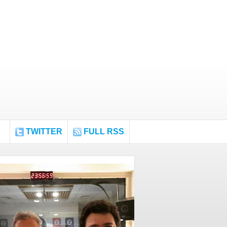
TWITTER
FULL RSS