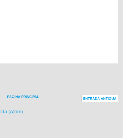
PÁGINA PRINCIPAL
ENTRADA ANTIGUA
ada (Atom)