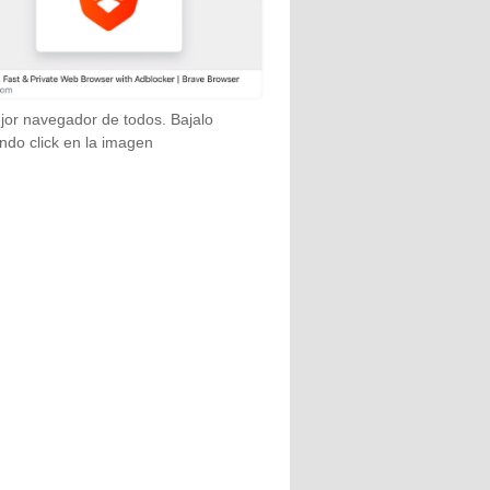
jor navegador de todos. Bajalo
ndo click en la imagen