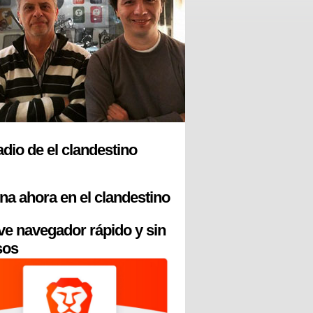
radio de el clandestino
na ahora en el clandestino
ve navegador rápido y sin
sos