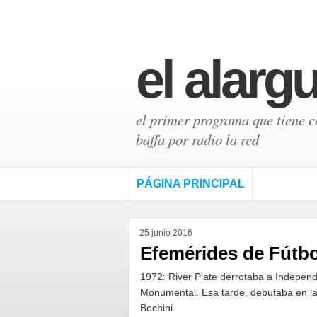
el alarg
el primer programa que tiene có
baffa por radio la red
PÁGINA PRINCIPAL
25 junio 2016
Efemérides de Fútbol
1972: River Plate derrotaba a Independ
Monumental. Esa tarde, debutaba en la
Bochini.