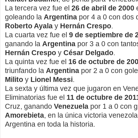
La tercera vez fue el
26 de abril de 2000
goleando la
Argentina
por 4 a 0 con dos 
Roberto Ayala
y
Hernán Crespo
.
La cuarta vez fue el
9 de septiembre de 
ganando la
Argentina
por 3 a 0 con tanto
Hernán Crespo
y
César Delgado
.
La quinta vez fue el
16 de octubre de 20
triunfando la
Argentina
por 2 a 0 con gol
Milito
y
Lionel Messi
.
La sexta y última vez que jugaron en Ven
Eliminatorias fue el
11 de octubre de 201
Cruz, ganando
Venezuela
por 1 a 0 con 
Amorebieta
, en la única victoria venezol
Argentina en toda la historia.