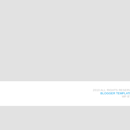
2010 ALL RIGHTS RESER
BLOGGER TEMPLAT
WP B