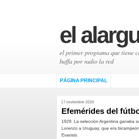
el alarg
el primer programa que tiene có
baffa por radio la red
PÁGINA PRINCIPAL
17 noviembre 2020
Efemérides del fútbo
1929: La selección Argentina ganaba s
Lorenzo a Uruguay, que era bicampeón o
Evaristo.