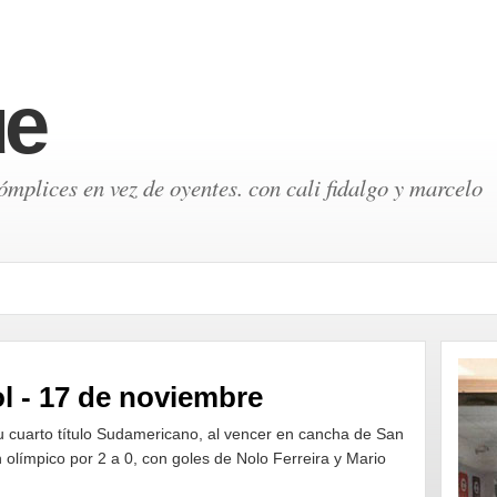
ue
mplices en vez de oyentes. con cali fidalgo y marcelo
l - 17 de noviembre
u cuarto título Sudamericano, al vencer en cancha de San
límpico por 2 a 0, con goles de Nolo Ferreira y Mario