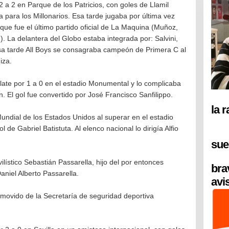
 a 2 en Parque de los Patricios, con goles de Llamil
 para los Millonarios. Esa tarde jugaba por última vez
ue fue el último partido oficial de La Maquina (Muñoz,
 La delantera del Globo estaba integrada por: Salvini,
a tarde All Boys se consagraba campeón de Primera C al
iza.
late por 1 a 0 en el estadio Monumental y lo complicaba
n. El gol fue convertido por José Francisco Sanfilippo.
la 
Mundial de los Estados Unidos al superar en el estadio
 de Gabriel Batistuta. Al elenco nacional lo dirigía Alfio
sue
lístico Sebastián Passarella, hijo del por entonces
bra
aniel Alberto Passarella.
avi
removido de la Secretaría de seguridad deportiva