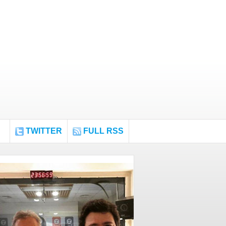
TWITTER
FULL RSS