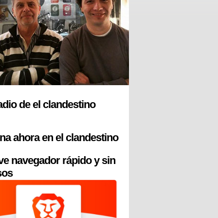
radio de el clandestino
na ahora en el clandestino
ve navegador rápido y sin
sos