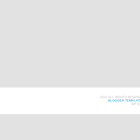
2010 ALL RIGHTS RESER
BLOGGER TEMPLAT
WP B