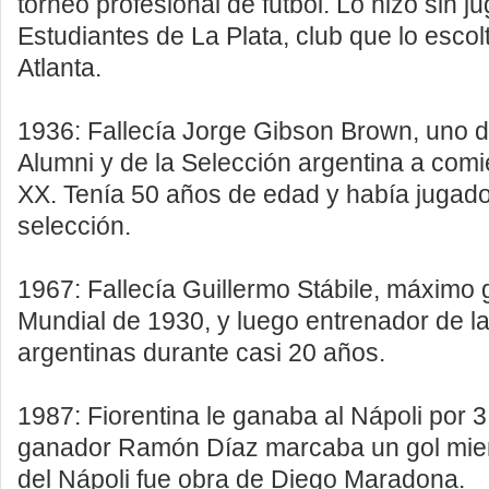
torneo profesional de fútbol. Lo hizo sin j
Estudiantes de La Plata, club que lo escol
Atlanta.
1936: Fallecía Jorge Gibson Brown, uno de
Alumni y de la Selección argentina a comi
XX. Tenía 50 años de edad y había jugado
selección.
1967: Fallecía Guillermo Stábile, máximo 
Mundial de 1930, y luego entrenador de l
argentinas durante casi 20 años.
1987: Fiorentina le ganaba al Nápoli por 3 
ganador Ramón Díaz marcaba un gol mient
del Nápoli fue obra de Diego Maradona.