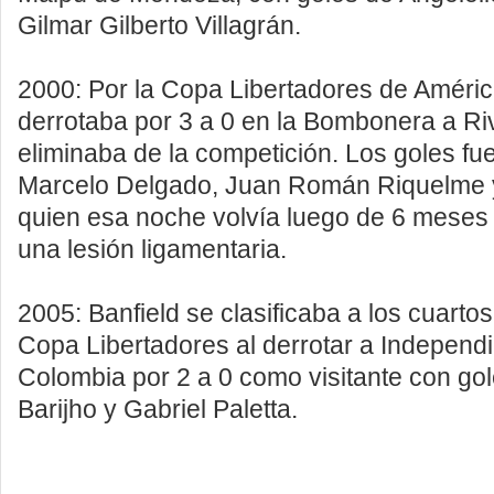
Gilmar Gilberto Villagrán.
2000: Por la Copa Libertadores de Améric
derrotaba por 3 a 0 en la Bombonera a Riv
eliminaba de la competición. Los goles fu
Marcelo Delgado, Juan Román Riquelme y
quien esa noche volvía luego de 6 meses 
una lesión ligamentaria.
2005: Banfield se clasificaba a los cuartos 
Copa Libertadores al derrotar a Independ
Colombia por 2 a 0 como visitante con go
Barijho y Gabriel Paletta.