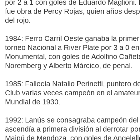
por 2 a 1 con goles de Eduardo Maglioni. E
fue obra de Percy Rojas, quien años desp
del rojo.
1984: Ferro Carril Oeste ganaba la primera
torneo Nacional a River Plate por 3 a 0 en
Monumental, con goles de Adolfino Cañet
Noremberg y Alberto Márcico, de penal.
1985: Fallecía Natalio Perinetti, puntero 
Club varias veces campeón en el amateur
Mundial de 1930.
1992: Lanús se consagraba campeón del 
ascendía a primera división al derrotar po
Maipú de Mendoza, con goles de Angelell