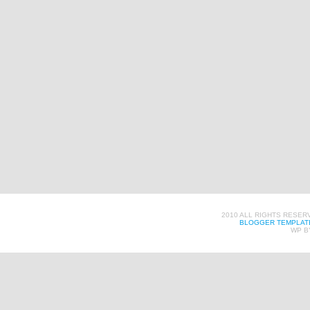
2010 ALL RIGHTS RESER
BLOGGER TEMPLAT
WP B