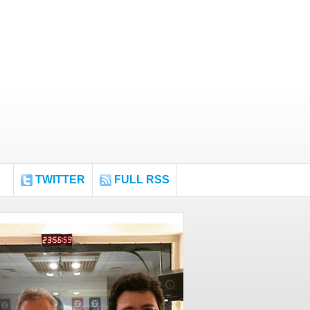
TWITTER
FULL RSS