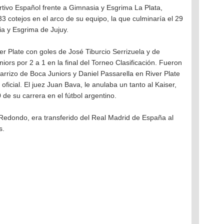
tivo Español frente a Gimnasia y Esgrima La Plata,
33 cotejos en el arco de su equipo, la que culminaría el 29
a y Esgrima de Jujuy.
ver Plate con goles de José Tiburcio Serrizuela y de
rs por 2 a 1 en la final del Torneo Clasificación. Fueron
arrizo de Boca Juniors y Daniel Passarella en River Plate
ficial. El juez Juan Bava, le anulaba un tanto al Kaiser,
 de su carrera en el fútbol argentino.
 Redondo, era transferido del Real Madrid de España al
s.