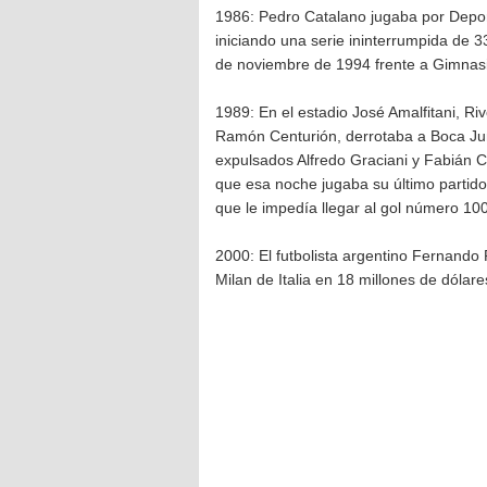
1986: Pedro Catalano jugaba por Depor
iniciando una serie ininterrumpida de 3
de noviembre de 1994 frente a Gimnasi
1989: En el estadio José Amalfitani, Ri
Ramón Centurión, derrotaba a Boca Junio
expulsados Alfredo Graciani y Fabián C
que esa noche jugaba su último partido o
que le impedía llegar al gol número 100
2000: El futbolista argentino Fernando
Milan de Italia en 18 millones de dólare