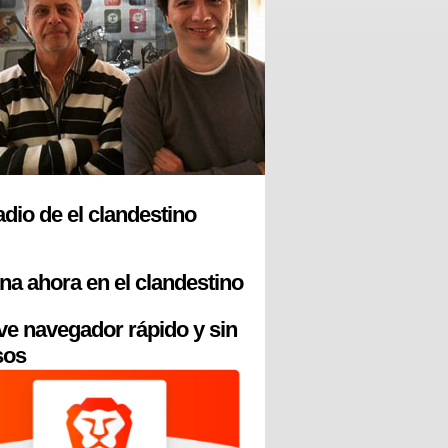
radio de el clandestino
na ahora en el clandestino
ve navegador rápido y sin
sos