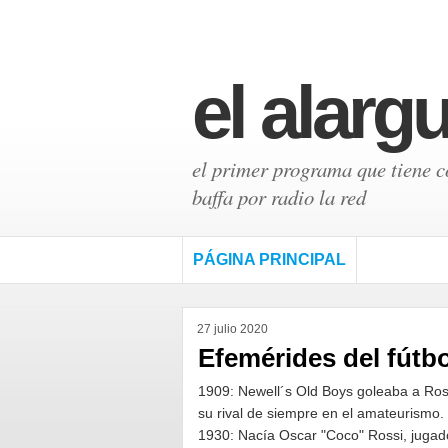
el alarg
el primer programa que tiene có
baffa por radio la red
PÁGINA PRINCIPAL
27 julio 2020
Efemérides del fútbol
1909: Newell´s Old Boys goleaba a Rosar
su rival de siempre en el amateurismo.
1930: Nacía Oscar "Coco" Rossi, jugad