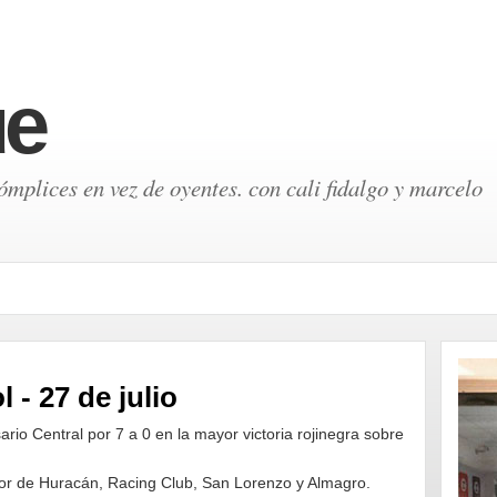
ue
mplices en vez de oyentes. con cali fidalgo y marcelo
 - 27 de julio
io Central por 7 a 0 en la mayor victoria rojinegra sobre
or de Huracán, Racing Club, San Lorenzo y Almagro.