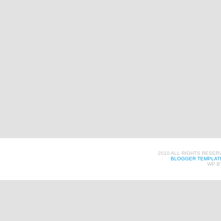
2010 ALL RIGHTS RESER
BLOGGER TEMPLAT
WP B