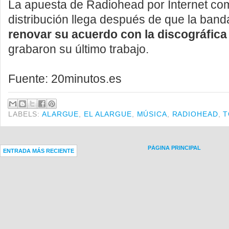
La apuesta de Radiohead por Internet co
distribución llega después de que la band
renovar su acuerdo con la discográfica
grabaron su último trabajo.
Fuente: 20minutos.es
LABELS:
ALARGUE
,
EL ALARGUE
,
MÚSICA
,
RADIOHEAD
,
T
PÁGINA PRINCIPAL
ENTRADA MÁS RECIENTE