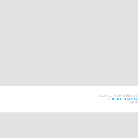
2010 ALL RIGHTS RESER
BLOGGER TEMPLAT
WP B