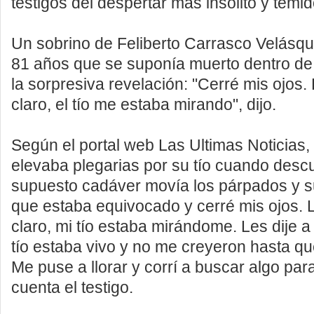
testigos del despertar más insólito y temi
Un sobrino de Feliberto Carrasco Velásqu
81 años que se suponía muerto dentro de 
la sorpresiva revelación: "Cerré mis ojos. L
claro, el tío me estaba mirando", dijo.
Según el portal web Las Ultimas Noticias
elevaba plegarias por su tío cuando descu
supuesto cadáver movía los párpados y 
que estaba equivocado y cerré mis ojos. Lo
claro, mi tío estaba mirándome. Les dije 
tío estaba vivo y no me creyeron hasta q
Me puse a llorar y corrí a buscar algo para
cuenta el testigo.