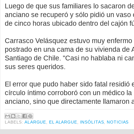
Luego de que sus familiares lo sacaron de
anciano se recuperó y sólo pidió un vaso
de cinco horas ubicado dentro del cajón f
Carrasco Velásquez estuvo muy enfermo
postrado en una cama de su vivienda de A
Santiago de Chile. "Casi no hablaba ni ca
sus seres queridos.
El error que pudo haber sido fatal residió
círculo íntimo corroboró con un médico la
anciano, sino que directamente llamaron a 
LABELS:
ALARGUE
,
EL ALARGUE
,
INSÓLITAS
,
NOTICIAS