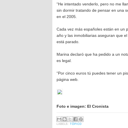
“He intentado venderlo, pero no me ll
sin dormir tratando de pensar en una 
en el 2005.
Cada vez más españoles están en un pr
año y las inmobiliarias aseguran que e
está parado.
Marina declaró que ha pedido a un nota
es legal.
“Por cinco euros tú puedes tener un pi
página web.
Foto e imagen: El Cronista
LABELS:
TÓPICO