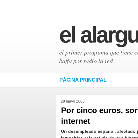
el alarg
el primer programa que tiene có
baffa por radio la red
PÁGINA PRINCIPAL
28 mayo 2008
Por cinco euros, so
internet
Un desempleado español, afectado p