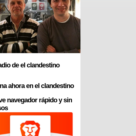
radio de el clandestino
na ahora en el clandestino
ve navegador rápido y sin
sos