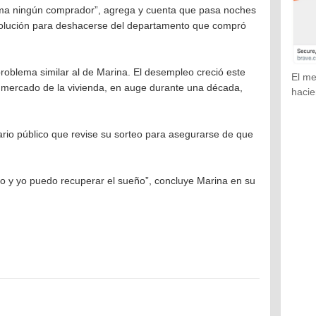
ama ningún comprador”, agrega y cuenta que pasa noches
solución para deshacerse del departamento que compró
oblema similar al de Marina. El desempleo creció este
El me
l mercado de la vivienda, en auge durante una década,
hacie
rio público que revise su sorteo para asegurarse de que
so y yo puedo recuperar el sueño”, concluye Marina en su