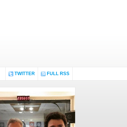
TWITTER
FULL RSS