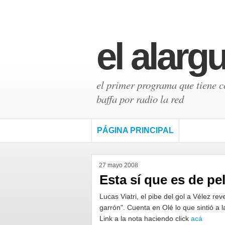
el alarg
el primer programa que tiene có
baffa por radio la red
PÁGINA PRINCIPAL
27 mayo 2008
Esta sí que es de pel
Lucas Viatri, el pibe del gol a Vélez 
garrón". Cuenta en Olé lo que sintió a 
Link a la nota haciendo click
acá