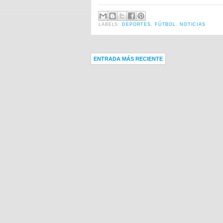
LABELS:
DEPORTES
,
FÚTBOL
,
NOTICIAS
ENTRADA MÁS RECIENTE