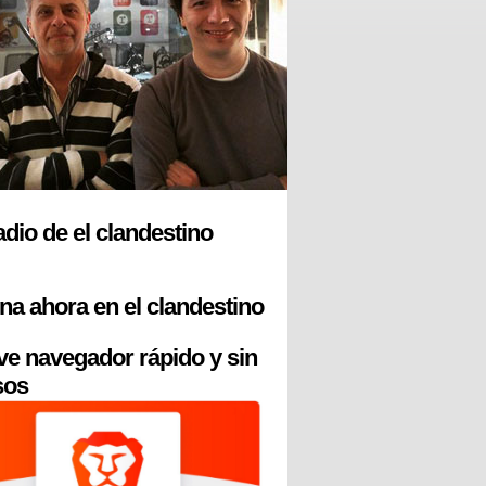
radio de el clandestino
na ahora en el clandestino
ve navegador rápido y sin
sos