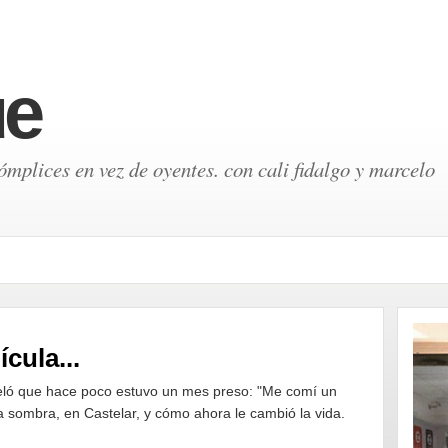
ue
mplices en vez de oyentes. con cali fidalgo y marcelo
ícula...
reveló que hace poco estuvo un mes preso: "Me comí un
la sombra, en Castelar, y cómo ahora le cambió la vida.