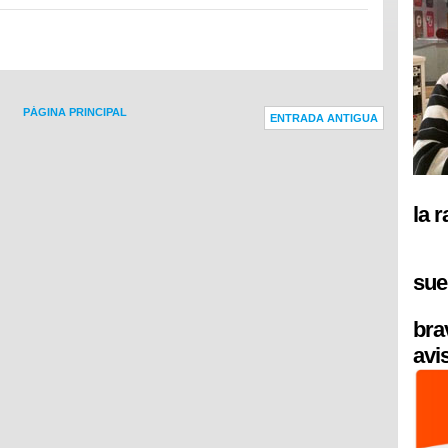
PÁGINA PRINCIPAL
ENTRADA ANTIGUA
la 
sue
bra
avi