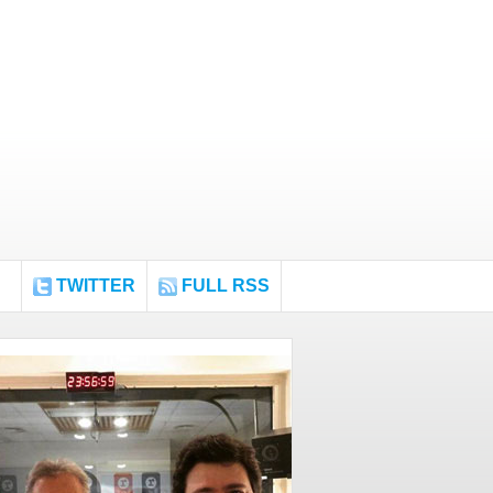
TWITTER
FULL RSS