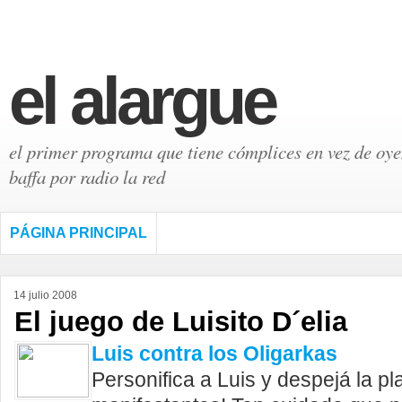
el alargue
el primer programa que tiene cómplices en vez de oyen
baffa por radio la red
PÁGINA PRINCIPAL
14 julio 2008
El juego de Luisito D´elia
Luis contra los Oligarkas
Personifica a Luis y despejá la pl