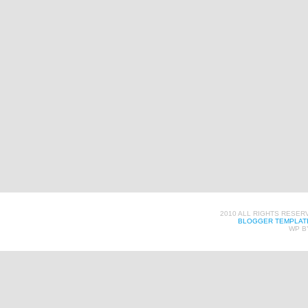
2010 ALL RIGHTS RESER
BLOGGER TEMPLAT
WP B