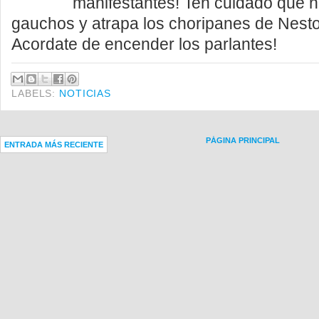
manifestantes! Ten cuidado que n
gauchos y atrapa los choripanes de Nest
Acordate de encender los parlantes!
LABELS:
NOTICIAS
PÁGINA PRINCIPAL
ENTRADA MÁS RECIENTE