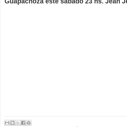
Guapachoza este sabado 23 hs. Jean J