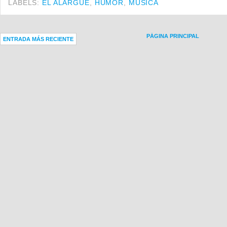
LABELS:
EL ALARGUE
,
HUMOR
,
MÚSICA
PÁGINA PRINCIPAL
ENTRADA MÁS RECIENTE