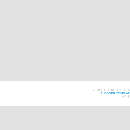
2010 ALL RIGHTS RESER
BLOGGER TEMPLAT
WP B