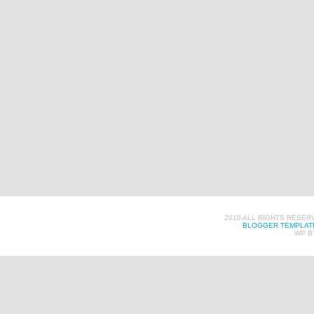
2010 ALL RIGHTS RESER
BLOGGER TEMPLAT
WP B