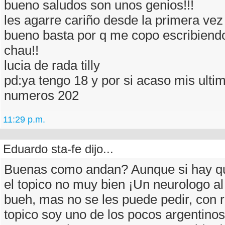
bueno saludos son unos genios!!!
les agarre cariño desde la primera vez
bueno basta por q me copo escribiend
chau!!
lucia de rada tilly
pd:ya tengo 18 y por si acaso mis ulti
numeros 202
11:29 p.m.
Eduardo sta-fe dijo...
Buenas como andan? Aunque si hay qu
el topico no muy bien ¡Un neurologo al
bueh, mas no se les puede pedir, con r
topico soy uno de los pocos argentinos