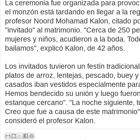
La ceremonia fue organizada para provocar
el monzón está tardando en llegar a la reg
profesor Noord Mohamad Kalon, citado po
"invitado" al matrimonio.
"Cerca de 250 pe
mujeres y niños, acudieron a la boda. To
bailamos", explicó Kalon, de 42 años.
Los invitados tuvieron un festín tradiciona
platos de arroz, lentejas, pescado, buey y
casados iban vestidos especialmente para
Hemos bendecido su unión y luego fueron
estanque cercano".
"La noche siguiente, t
Creo que fue a causa de este matrimonio"
consideró el profesor Kalon.