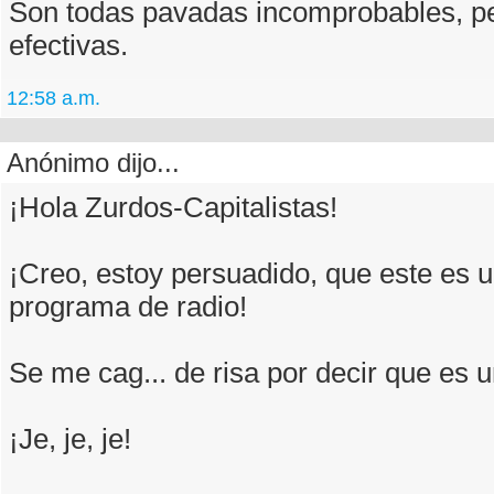
Son todas pavadas incomprobables, p
efectivas.
12:58 a.m.
Anónimo dijo...
¡Hola Zurdos-Capitalistas!
¡Creo, estoy persuadido, que este e
programa de radio!
Se me cag... de risa por decir que es 
¡Je, je, je!