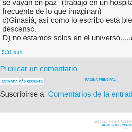
se vayan en paz- (trabajo en un hospit
frecuente de lo que imaginan)
c)Ginasiá, así como lo escribo está bie
descenso.
D) no estamos solos en el universo....
5:31 a.m.
Publicar un comentario
PÁGINA PRINCIPAL
ENTRADA MÁS RECIENTE
Suscribirse a:
Comentarios de la entra
2010 ALL RIGHTS RESER
BLOGGER TEMPLAT
WP B