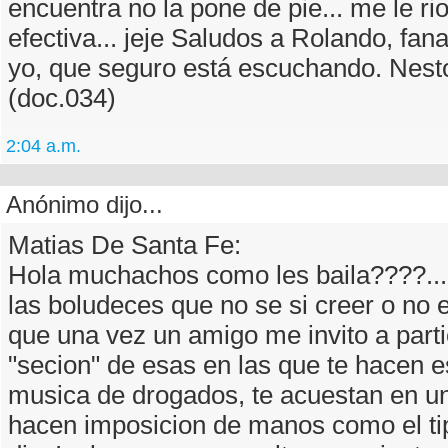
encuentra no la pone de pie... me le ri
efectiva... jeje Saludos a Rolando, fa
yo, que seguro está escuchando. Nest
(doc.034)
2:04 a.m.
Anónimo dijo...
Matias De Santa Fe:
Hola muchachos como les baila????...
las boludeces que no se si creer o no es
que una vez un amigo me invito a parti
"secion" de esas en las que te hacen 
musica de drogados, te acuestan en un
hacen imposicion de manos como el ti