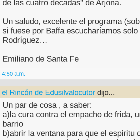
de las cuatro décadas" de Arjona.
Un saludo, excelente el programa (sobr
si fuese por Baffa escucharíamos solo 
Rodríguez…
Emiliano de Santa Fe
4:50 a.m.
el Rincón de Edusilvalocutor
dijo...
Un par de cosa , a saber:
a)la cura contra el empacho de frida, 
barrio
b)abrir la ventana para que el espiritu d