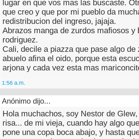
lugar en que vos mas las buscaste. Ot
que creo y que por mi pueblo da mucha
redistribucion del ingreso, jajaja.
Abrazos manga de zurdos mafiosos y 
rodriguez.
Cali, decile a piazza que pase algo de z
abuelo afina el oido, porque esta es
arjona y cada vez esta mas mariconcit
1:56 a.m.
Anónimo dijo...
Hola muchachos, soy Nestor de Glew,
risa... de mi vieja, cuando hay algo qu
pone una copa boca abajo, y hasta que