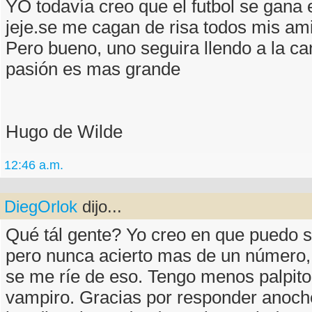
YO todavía creo que el futbol se gana 
jeje.se me cagan de risa todos mis am
Pero bueno, uno seguira llendo a la c
pasión es mas grande
Hugo de Wilde
12:46 a.m.
DiegOrlok
dijo...
Qué tál gente? Yo creo en que puedo sa
pero nunca acierto mas de un número,
se me ríe de eso. Tengo menos palpito
vampiro. Gracias por responder anoche