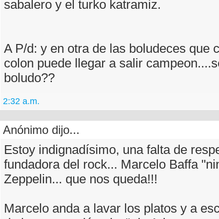
sabalero y el turko katramiz.
A P/d: y en otra de las boludeces que 
colon puede llegar a salir campeon....
boludo??
2:32 a.m.
Anónimo dijo...
Estoy indignadísimo, una falta de res
fundadora del rock... Marcelo Baffa "n
Zeppelin... que nos queda!!!
Marcelo anda a lavar los platos y a e