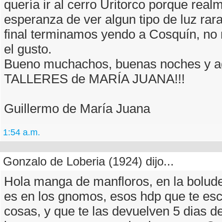
quería ir al cerro Uritorco porque real
esperanza de ver algun tipo de luz rara 
final terminamos yendo a Cosquín, no
el gusto.
Bueno muchachos, buenas noches y a
TALLERES de MARÍA JUANA!!!
Guillermo de María Juana
1:54 a.m.
Gonzalo de Loberia (1924) dijo...
Hola manga de manfloros, en la bolud
es en los gnomos, esos hdp que te es
cosas, y que te las devuelven 5 dias d