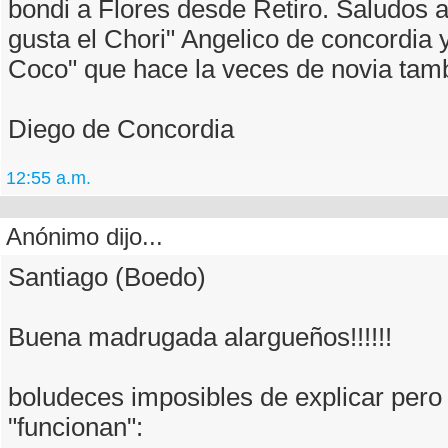
bondi a Flores desde Retiro. Saludos 
gusta el Chori" Angelico de concordia y
Coco" que hace la veces de novia tam
Diego de Concordia
12:55 a.m.
Anónimo dijo...
Santiago (Boedo)
Buena madrugada alargueños!!!!!!
boludeces imposibles de explicar pero
"funcionan":