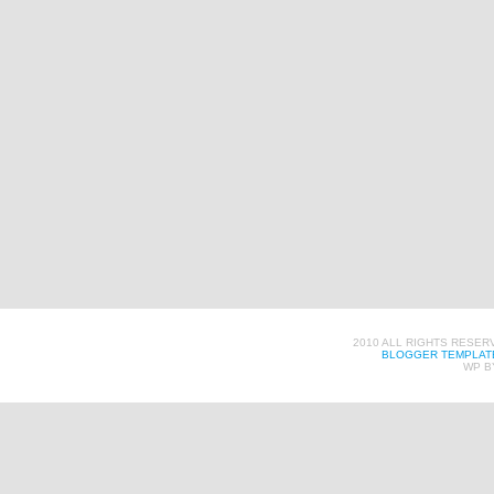
2010 ALL RIGHTS RESER
BLOGGER TEMPLAT
WP B