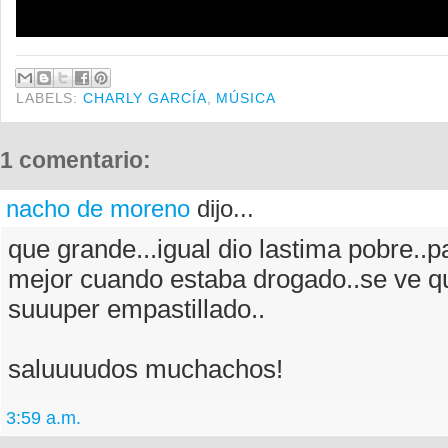
LABELS:
CHARLY GARCÍA
,
MÚSICA
1 comentario:
nacho de moreno
dijo...
que grande...igual dio lastima pobre..p
mejor cuando estaba drogado..se ve q
suuuper empastillado..
saluuuudos muchachos!
3:59 a.m.