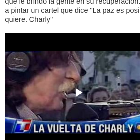
que le brindó la gente en su recuperació
a pintar un cartel que dice "La paz es posi
quiere. Charly"