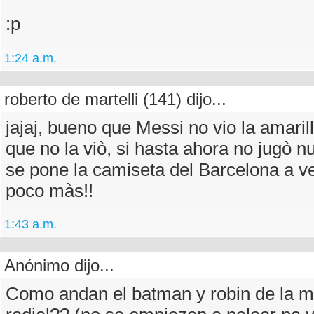
:p
1:24 a.m.
roberto de martelli (141) dijo...
jajaj, bueno que Messi no vio la amari
que no la viò, si hasta ahora no jugò 
se pone la camiseta del Barcelona a ve
poco màs!!
1:43 a.m.
Anónimo dijo...
Como andan el batman y robin de la 