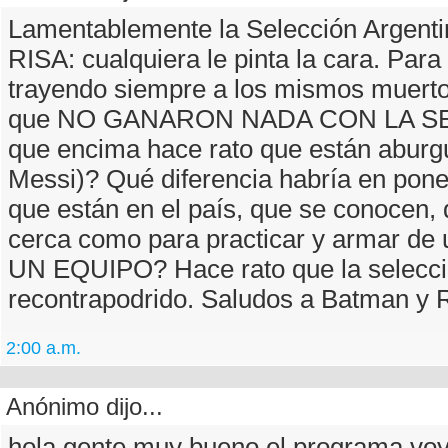
Lamentablemente la Selección Argen
RISA: cualquiera le pinta la cara. Para
trayendo siempre a los mismos muert
que NO GANARON NADA CON LA S
que encima hace rato que están aburg
Messi)? Qué diferencia habría en pone
que están en el país, que se conocen, 
cerca como para practicar y armar de
UN EQUIPO? Hace rato que la selecci
recontrapodrido. Saludos a Batman y R
2:00 a.m.
Anónimo dijo...
hola gente muy bueno el programa,voy 