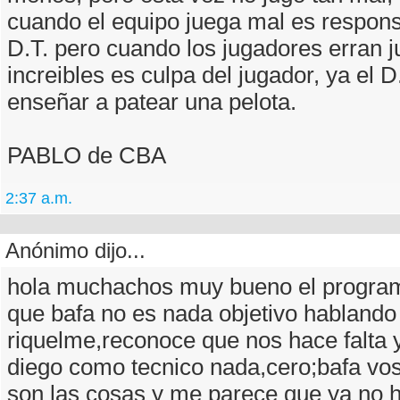
cuando el equipo juega mal es respons
D.T. pero cuando los jugadores erran 
increibles es culpa del jugador, ya el D
enseñar a patear una pelota.
PABLO de CBA
2:37 a.m.
Anónimo dijo...
hola muchachos muy bueno el progra
que bafa no es nada objetivo hablando
riquelme,reconoce que nos hace falta 
diego como tecnico nada,cero;bafa v
son las cosas y me parece que ya no 