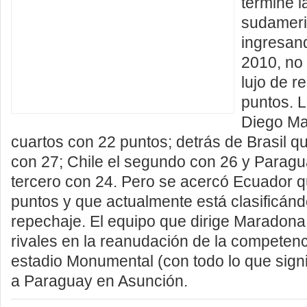
termine l
sudameri
ingresan
2010, no
lujo de r
puntos. L
Diego Ma
cuartos con 22 puntos; detrás de Brasil q
con 27; Chile el segundo con 26 y Paragu
tercero con 24. Pero se acercó Ecuador q
puntos y que actualmente está clasificánd
repechaje. El equipo que dirige Maradon
rivales en la reanudación de la competenci
estadio Monumental (con todo lo que signif
a Paraguay en Asunción.