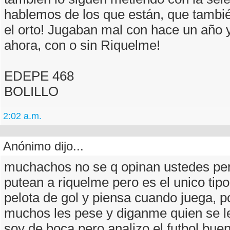
hablemos de los que están, que tambi
el orto! Jugaban mal con hace un año 
ahora, con o sin Riquelme!
EDEPE 468
BOLILLO
2:02 a.m.
Anónimo dijo...
muchachos no se q opinan ustedes per
putean a riquelme pero es el unico tip
pelota de gol y piensa cuando juega, p
muchos les pese y diganme quien se l
soy de boca pero analizo el futbol bue