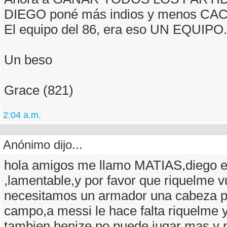
DIEGO poné más indios y menos CA
El equipo del 86, era eso UN EQUIPO.
Un beso
Grace (821)
2:04 a.m.
Anónimo dijo...
hola amigos me llamo MATIAS,diego e
,lamentable,y por favor que riquelme v
necesitamos un armador una cabeza p
campo,a messi le hace falta riquelme y
tambien,henize no puede jugar mas y 