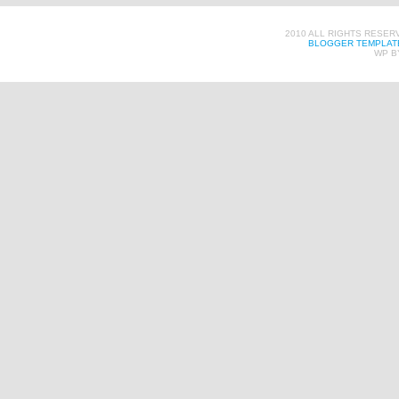
2010 ALL RIGHTS RESER
BLOGGER TEMPLAT
WP B