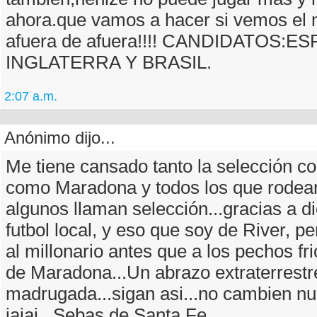
ahora.que vamos a hacer si vemos el 
afuera de afuera!!!! CANDIDATOS:E
INGLATERRA Y BRASIL.
2:07 a.m.
Anónimo dijo...
Me tiene cansado tanto la selección c
como Maradona y todos los que rodean
algunos llaman selección...gracias a di
futbol local, y eso que soy de River, pe
al millonario antes que a los pechos fr
de Maradona...Un abrazo extraterrestr
madrugada...sigan asi...no cambien n
jajaj...Sebas de Santa Fe