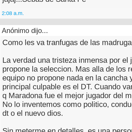
2:08 a.m.
Anónimo dijo...
Como les va tranfugas de las madrug
La verdad una tristeza inmensa por el
propone la seleccion. Mas alla de los r
equipo no propone nada en la cancha y
principal culpable es el DT. Cuando v
q Maradona fue el mejor jugador del 
No lo inventemos como politico, conduc
dt o el nuevo dios.
Sin meterme en detalles, es una perso