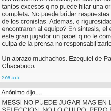
tantos excesos q no puede hilar una o
completa. No puede bridar respuestas 
de los cronistas. Ademas, q rigurosidad
encontraron al equipo? En sintesis, el 
este gran jugador un papel q no le cor
culpa de la prensa no responsabilizarl
Un abrazo muchachos. Ezequiel de P
Chacabuco.
2:08 a.m.
Anónimo dijo...
MESSI NO PUEDE JUGAR MAS EN 
SELECCION. NO LO CULPO, PERO E