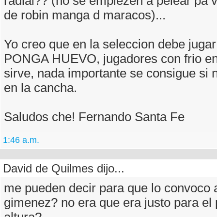
radial?? (no se empiezen a pelear pa 
de robin manga d maracos)...
Yo creo que en la seleccion debe juga
PONGA HUEVO, jugadores con frio en
sirve, nada importante se consigue si 
en la cancha.
Saludos che! Fernando Santa Fe
1:46 a.m.
David de Quilmes dijo...
me pueden decir para que lo convoco 
gimenez? no era que era justo para el 