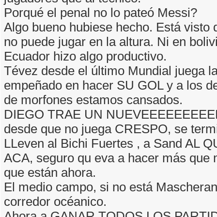
Porqué el penal no lo pateó Messi?
Algo bueno hubiese hecho. Está visto 
no puede jugar en la altura. Ni en bolivi
Ecuador hizo algo productivo.
Tévez desde el último Mundial juega la
empeñado en hacer SU GOL y a los 
de morfones estamos cansados.
DIEGO TRAE UN NUEVEEEEEEEE
desde que no juega CRESPO, se termi
LLeven al Bichi Fuertes , a Sand AL 
ACA, seguro qu eva a hacer más que 
que están ahora.
El medio campo, si no está Mascheran
corredor océanico.
Ahora a GANAR TODOS LOS PARTIDO