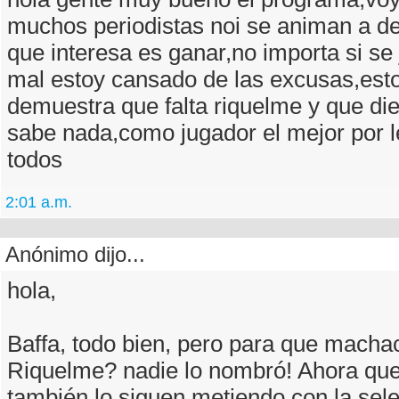
muchos periodistas noi se animan a dec
que interesa es ganar,no importa si se
mal estoy cansado de las excusas,est
demuestra que falta riquelme y que di
sabe nada,como jugador el mejor por l
todos
2:01 a.m.
Anónimo dijo...
hola,
Baffa, todo bien, pero para que macha
Riquelme? nadie lo nombró! Ahora que
también lo siguen metiendo con la sel