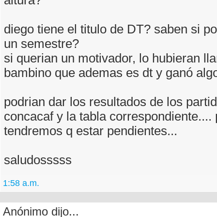
altura?
diego tiene el titulo de DT? saben si p
un semestre?
si querian un motivador, lo hubieran ll
bambino que ademas es dt y ganó algo
podrian dar los resultados de los parti
concacaf y la tabla correspondiente....
tendremos q estar pendientes...
saludosssss
1:58 a.m.
Anónimo dijo...