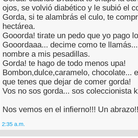
ojos, se volvió diabético y le subió el c
Gorda, si te alambrás el culo, te comp
hectárea.
Gooorda! tirate un pedo que yo pago l
Gooordaaa... decime como te llamás...
nombre a mis pesadillas.
Gorda! te hago de todo menos upa!
Bombon,dulce,caramelo, chocolate... e
que tenes que dejar de comer gorda!
Vos no sos gorda... sos coleccionista ki
Nos vemos en el infierno!!! Un abrazo!!
2:35 a.m.