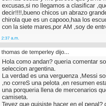
excusas,si no llegamos a clasificar ,qu
decir!!!!,bueno chicos un abrazo grand
chirola que es un capooo,haa los escu
con la siete mares,por AM ,soy de entr
2:37 a.m.
thomas de temperley dijo...
Hola como andan? queria comentar so
seleccion argentina.
La verdad es una verguenza ,Messi sos
,no correS una pelota ,en resumen est
una porqueria llena de mercenarios que
camiseta.
Tevez que quisiste hacer en el penal?