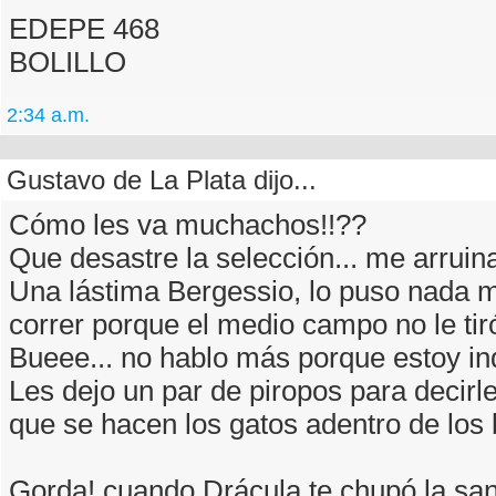
EDEPE 468
BOLILLO
2:34 a.m.
Gustavo de La Plata dijo...
Cómo les va muchachos!!??
Que desastre la selección... me arruina
Una lástima Bergessio, lo puso nada 
correr porque el medio campo no le tiró 
Bueee... no hablo más porque estoy in
Les dejo un par de piropos para decirl
que se hacen los gatos adentro de los 
Gorda! cuando Drácula te chupó la san