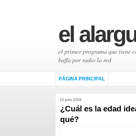
el alarg
el primer programa que tiene có
baffa por radio la red
PÁGINA PRINCIPAL
15 julio 2009
¿Cuál es la edad ide
qué?