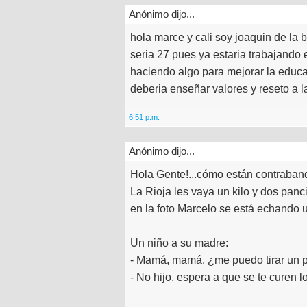
Anónimo dijo...
hola marce y cali soy joaquin de la 
seria 27 pues ya estaria trabajando 
haciendo algo para mejorar la educ
deberia enseñar valores y reseto a
6:51 p.m.
Anónimo dijo...
Hola Gente!...cómo están contraband
La Rioja les vaya un kilo y dos panc
en la foto Marcelo se está echando u
Un niño a su madre:
- Mamá, mamá, ¿me puedo tirar un 
- No hijo, espera a que se te curen l