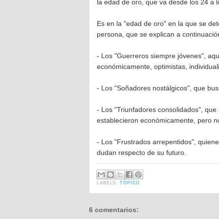
la edad de oro, que va desde los 24 a lo
Es en la "edad de oro" en la que se det
persona, que se explican a continuació
- Los "Guerreros siempre jóvenes", aqu
económicamente, optimistas, individuali
- Los "Soñadores nostálgicos", que bus
- Los "Triunfadores consolidados", que
establecieron económicamente, pero no 
- Los "Frustrados arrepentidos", quien
dudan respecto de su futuro.
LABELS:
TÓPICO
6 comentarios: