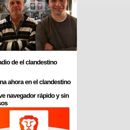
radio de el clandestino
na ahora en el clandestino
ve navegador rápido y sin
sos