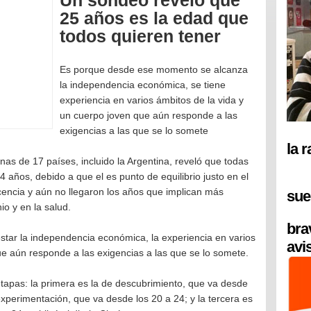
Un sondeo reveló que
25 años es la edad que
todos quieren tener
Es porque desde ese momento se alcanza
la independencia económica, se tiene
experiencia en varios ámbitos de la vida y
un cuerpo joven que aún responde a las
exigencias a las que se lo somete
la 
as de 17 países, incluido la Argentina, reveló que todas
4 años, debido a que el es punto de equilibrio justo en el
cencia y aún no llegaron los años que implican más
sue
o y en la salud.
bra
tar la independencia económica, la experiencia en varios
avi
ue aún responde a las exigencias a las que se lo somete.
s etapas: la primera es la de descubrimiento, que va desde
experimentación, que va desde los 20 a 24; y la tercera es