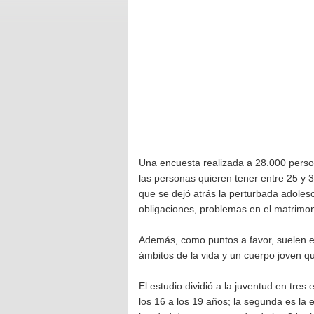
Una encuesta realizada a 28.000 person
las personas quieren tener entre 25 y 3
que se dejó atrás la perturbada adoles
obligaciones, problemas en el matrimoni
Además, como puntos a favor, suelen es
ámbitos de la vida y un cuerpo joven q
El estudio dividió a la juventud en tre
los 16 a los 19 años; la segunda es la 