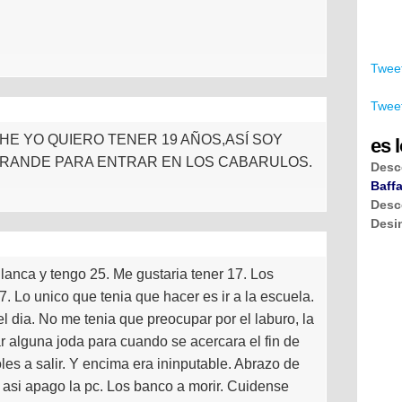
Tweet
Tweet
E YO QUIERO TENER 19 AÑOS,ASÍ SOY
es l
GRANDE PARA ENTRAR EN LOS CABARULOS.
Desc
Baffa
Desc
Desi
anca y tengo 25. Me gustaria tener 17. Los
 Lo unico que tenia que hacer es ir a la escuela.
 dia. No me tenia que preocupar por el laburo, la
ar alguna joda para cuando se acercara el fin de
es a salir. Y encima era ininputable. Abrazo de
 asi apago la pc. Los banco a morir. Cuidense