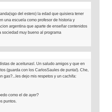
banda(sgo del estero) la edad que quisiera tener
en una escuela como profesor de historia y
acion argentina que aparte de enseñar contenidos
 la sociedad muy bueno al programa
istas de aceitunas!. Un saludo amigos y que en
itos (guarda con los CarlosSaules de punta!). Che,
n gas?...les dejo mis respetos y un cachifa:
pedo como el de ayer?
os puntos.