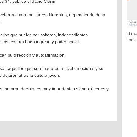
s 34, publicó el diario Clarín.
ectaron cuatro actitudes diferentes, dependiendo de la
n:
El me
ellos que suelen ser solteros, independientes
hacie
stas, con un buen ingreso y poder social.
can su dirección y autoafirmación.
 son aquellos que son maduros a nivel emocional y se
dejaron atrás la cultura joven.
es tomaron decisiones muy importantes siendo jóvenes y