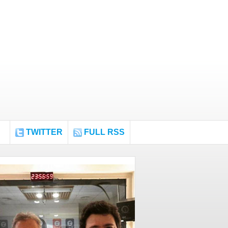
TWITTER
FULL RSS