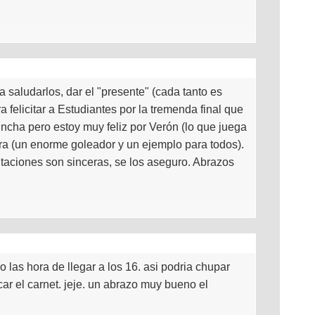
a saludarlos, dar el "presente" (cada tanto es
 felicitar a Estudiantes por la tremenda final que
cha pero estoy muy feliz por Verón (lo que juega
era (un enorme goleador y un ejemplo para todos).
citaciones son sinceras, se los aseguro. Abrazos
o las hora de llegar a los 16. asi podria chupar
car el carnet. jeje. un abrazo muy bueno el