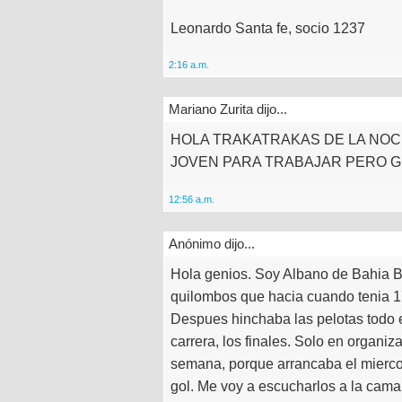
Leonardo Santa fe, socio 1237
2:16 a.m.
Mariano Zurita dijo...
HOLA TRAKATRAKAS DE LA NOCH
JOVEN PARA TRABAJAR PERO 
12:56 a.m.
Anónimo dijo...
Hola genios. Soy Albano de Bahia Bl
quilombos que hacia cuando tenia 17.
Despues hinchaba las pelotas todo el
carrera, los finales. Solo en organiz
semana, porque arrancaba el miercol
gol. Me voy a escucharlos a la cama