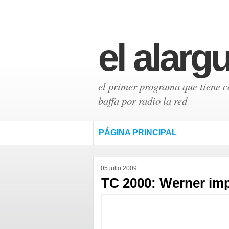
el alarg
el primer programa que tiene có
baffa por radio la red
PÁGINA PRINCIPAL
05 julio 2009
TC 2000: Werner im