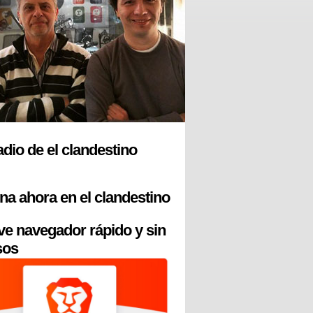
radio de el clandestino
na ahora en el clandestino
ve navegador rápido y sin
sos