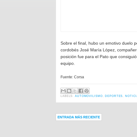
Sobre el final, hubo un emotivo duelo po
cordobés José María López, compañeros
posición fue para el Pato que consigui
equipo.
Fuente: Corsa
LABELS:
AUTOMOVILISMO
,
DEPORTES
,
NOTIC
ENTRADA MÁS RECIENTE