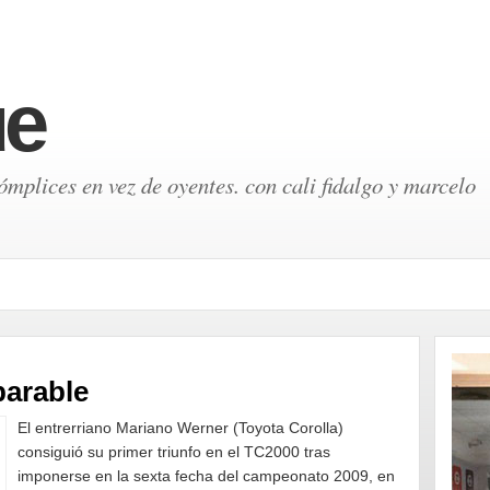
ue
mplices en vez de oyentes. con cali fidalgo y marcelo
parable
El entrerriano Mariano Werner (Toyota Corolla)
consiguió su primer triunfo en el TC2000 tras
imponerse en la sexta fecha del campeonato 2009, en