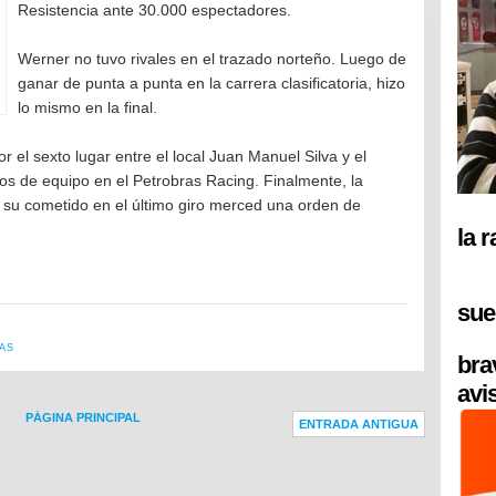
Resistencia ante 30.000 espectadores.
Werner no tuvo rivales en el trazado norteño. Luego de
ganar de punta a punta en la carrera clasificatoria, hizo
lo mismo en la final.
r el sexto lugar entre el local Juan Manuel Silva y el
 de equipo en el Petrobras Racing. Finalmente, la
ó su cometido en el último giro merced una orden de
la 
sue
IAS
bra
avi
PÁGINA PRINCIPAL
ENTRADA ANTIGUA