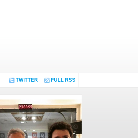
TWITTER
FULL RSS