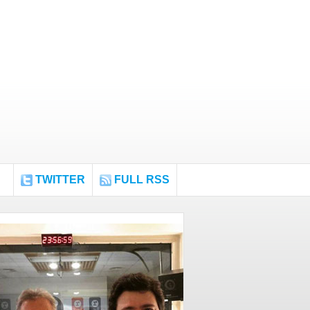
TWITTER
FULL RSS