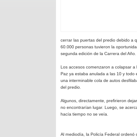
cerrar las puertas del predio debido a
60.000 personas tuvieron la oportunidad
segunda edición de la Carrera del Año.
Los accesos comenzaron a colapsar a l
Paz ya estaba anulada a las 10 y todo e
una interminable cola de autos desfilab
del predio.
Algunos, directamente, prefirieron dej
no encontrarían lugar. Luego, se acer
hacía tiempo no se veía.
Al mediodía, la Policía Federal ordenó 