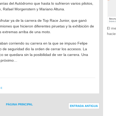
canías del Autódromo que hasta lo sufrieron varios pilotos,
, Rafael Morgenstern y Mariano Altuna.
frutar ya de la carrera de Top Race Junior, que ganó
iones que hicieron diferentes piruetas y la exhibición de
El me
s extremas arriba de una moto.
hacie
aban corriendo su carrera en la que se impuso Felipe
vo de seguridad dio la orden de cerrar los accesos. La
o se quedara sin la posibilidad de ver la carrera. Una
ño próximo…
CE
PÁGINA PRINCIPAL
ENTRADA ANTIGUA