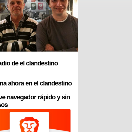
radio de el clandestino
na ahora en el clandestino
ve navegador rápido y sin
sos