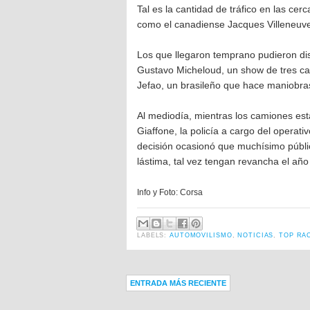
Tal es la cantidad de tráfico en las cer
como el canadiense Jacques Villeneuve
Los que llegaron temprano pudieron dis
Gustavo Micheloud, un show de tres cam
Jefao, un brasileño que hace maniobra
Al mediodía, mientras los camiones est
Giaffone, la policía a cargo del operati
decisión ocasionó que muchísimo públic
lástima, tal vez tengan revancha el a
Info y Foto: Corsa
LABELS:
AUTOMOVILISMO
,
NOTICIAS
,
TOP RA
ENTRADA MÁS RECIENTE