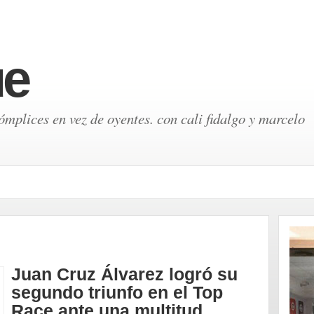
ue
mplices en vez de oyentes. con cali fidalgo y marcelo
Juan Cruz Álvarez logró su
segundo triunfo en el Top
Race ante una multitud