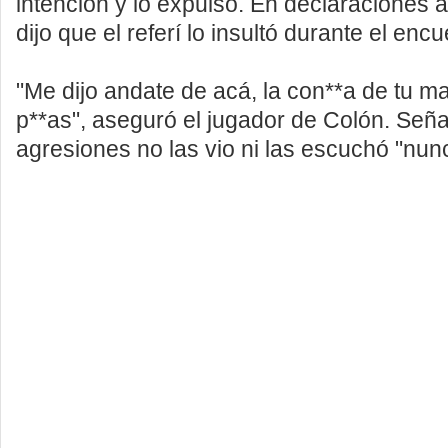
intención y lo expulsó. En declaraciones 
dijo que el referí lo insultó durante el encu
"Me dijo andate de acá, la con**a de tu ma
p**as", aseguró el jugador de Colón. Seña
agresiones no las vio ni las escuchó "nun