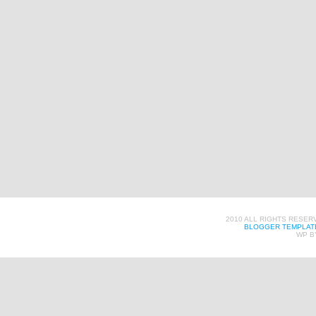
2010 ALL RIGHTS RESER
BLOGGER TEMPLAT
WP B