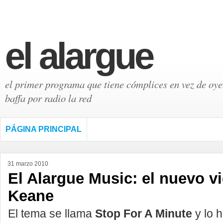
el alargue
el primer programa que tiene cómplices en vez de oyen
baffa por radio la red
PÁGINA PRINCIPAL
31 marzo 2010
El Alargue Music: el nuevo v
Keane
El tema se llama
Stop For A Minute
y lo h