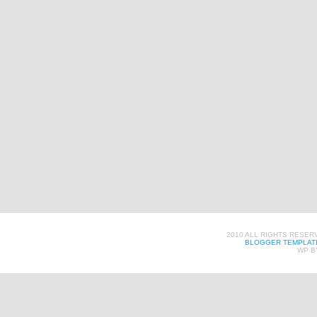
2010 ALL RIGHTS RESER
BLOGGER TEMPLAT
WP B