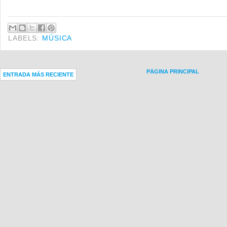
LABELS:
MÚSICA
PÁGINA PRINCIPAL
ENTRADA MÁS RECIENTE