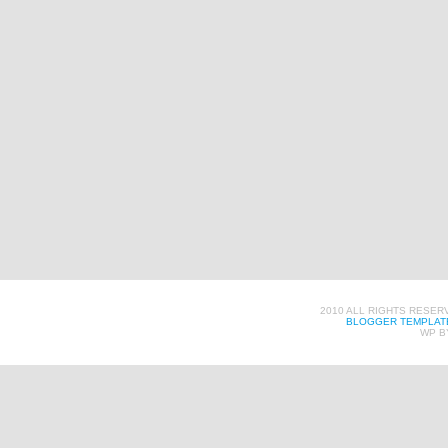
2010 ALL RIGHTS RESER
BLOGGER TEMPLAT
WP B