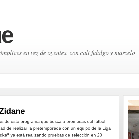
ue
mplices en vez de oyentes. con cali fidalgo y marcelo
 Zidane
nos de este programa que busca a promesas del fútbol
dad de realizar la pretemporada con un equipo de la Liga
acks"
ya está realizando pruebas de selección en 20