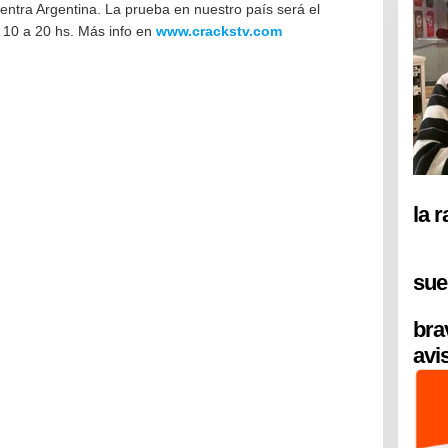
entra Argentina. La prueba en nuestro país será el
 10 a 20 hs. Más info en
www.crackstv.com
la 
sue
bra
avi