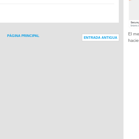
El me
PÁGINA PRINCIPAL
ENTRADA ANTIGUA
hacie