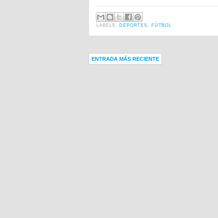
LABELS:
DEPORTES
,
FÚTBOL
ENTRADA MÁS RECIENTE