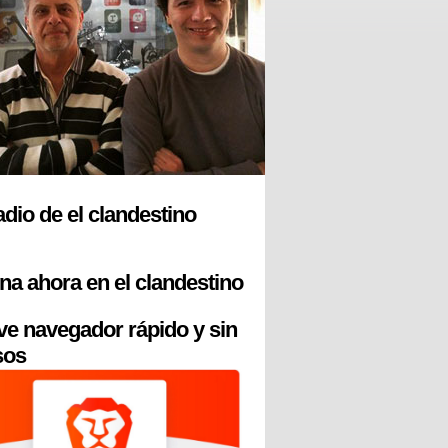
radio de el clandestino
na ahora en el clandestino
ve navegador rápido y sin
sos