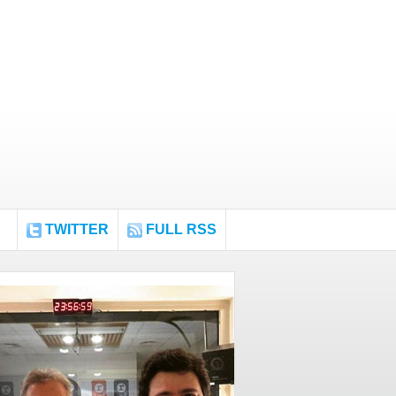
TWITTER
FULL RSS