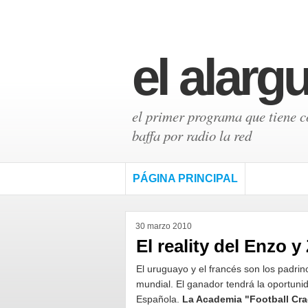
el alarg
el primer programa que tiene có
baffa por radio la red
PÁGINA PRINCIPAL
30 marzo 2010
El reality del Enzo y
El uruguayo y el francés son los padri
mundial. El ganador tendrá la oportuni
Española.
La Academia "Football Cr