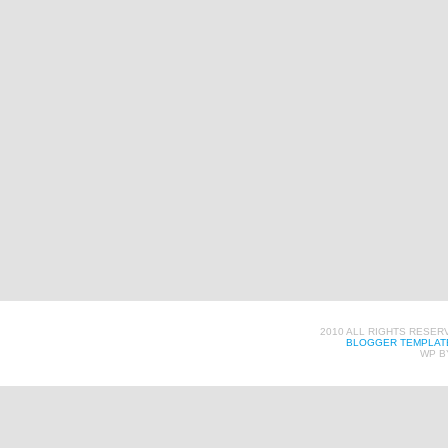
2010 ALL RIGHTS RESER
BLOGGER TEMPLAT
WP B