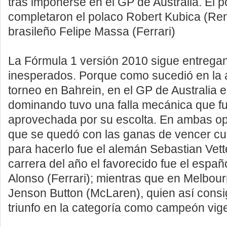
tras imponerse en el GP de Australia. El p
completaron el polaco Robert Kubica (Rena
brasileño Felipe Massa (Ferrari)
La Fórmula 1 versión 2010 sigue entreg
inesperados. Porque como sucedió en la 
torneo en Bahrein, en el GP de Australia e
dominando tuvo una falla mecánica que f
aprovechada por su escolta. En ambas op
que se quedó con las ganas de vencer cu
para hacerlo fue el alemán Sebastian Vette
carrera del año el favorecido fue el espa
Alonso (Ferrari); mientras que en Melbourn
Jenson Button (McLaren), quien así consi
triunfo en la categoría como campeón vig