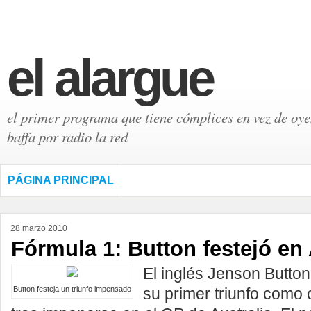
el alargue
el primer programa que tiene cómplices en vez de oyen
baffa por radio la red
PÁGINA PRINCIPAL
28 marzo 2010
Fórmula 1: Button festejó en 
El inglés Jenson Butto
Button festeja un triunfo impensado
su primer triunfo como