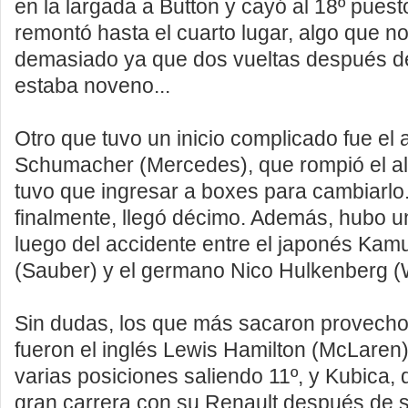
en la largada a Button y cayó al 18º pues
remontó hasta el cuarto lugar, algo que no
demasiado ya que dos vueltas después de
estaba noveno...
Otro que tuvo un inicio complicado fue el
Schumacher (Mercedes), que rompió el al
tuvo que ingresar a boxes para cambiarlo
finalmente, llegó décimo. Además, hubo u
luego del accidente entre el japonés Kam
(Sauber) y el germano Nico Hulkenberg (W
Sin dudas, los que más sacaron provecho 
fueron el inglés Lewis Hamilton (McLaren)
varias posiciones saliendo 11º, y Kubica,
gran carrera con su Renault después de sa