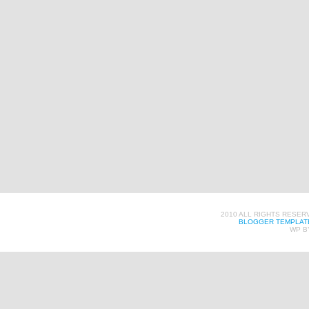
2010 ALL RIGHTS RESER
BLOGGER TEMPLAT
WP B