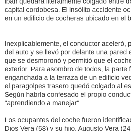
iban quedara literalmente colgado entre do
capital cordobesa. El insólito accidente o
en un edificio de cocheras ubicado en el bu
Inexplicablemente, el conductor aceleró, p
del auto y se llevó por delante una pared e
que se desmoronó y permitió que el coche 
exterior. Para asombro de todos, la parte 
enganchada a la terraza de un edificio ve
el paragolpes trasero quedó colgado al e
Según habría confesado el propio conduct
"aprendiendo a manejar".
Los ocupantes del coche fueron identifi
Dios Vera (58) y su hijo, Augusto Vera (2