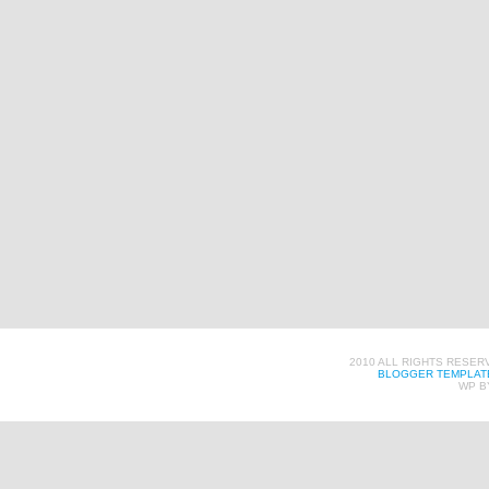
2010 ALL RIGHTS RESER
BLOGGER TEMPLAT
WP B