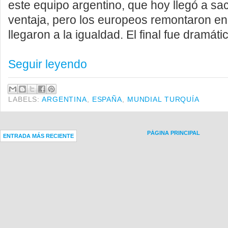
este equipo argentino, que hoy llegó a sa
ventaja, pero los europeos remontaron en 
llegaron a la igualdad. El final fue dramáti
Seguir leyendo
LABELS:
ARGENTINA
,
ESPAÑA
,
MUNDIAL TURQUÍA
PÁGINA PRINCIPAL
ENTRADA MÁS RECIENTE