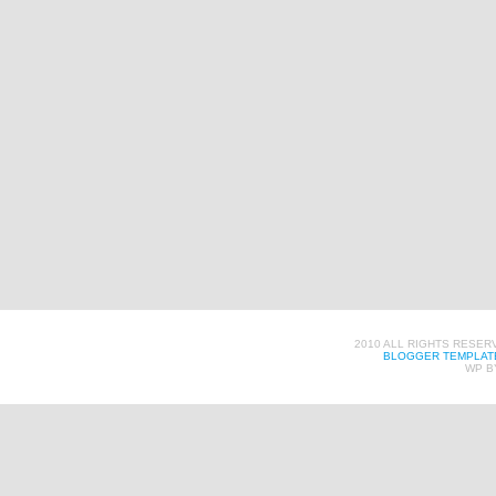
2010 ALL RIGHTS RESER
BLOGGER TEMPLAT
WP B