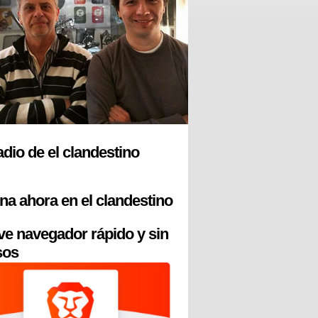
radio de el clandestino
na ahora en el clandestino
ve navegador rápido y sin
sos