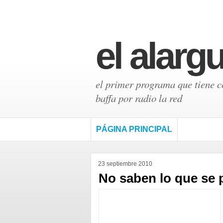
el alarg
el primer programa que tiene có
baffa por radio la red
PÁGINA PRINCIPAL
23 septiembre 2010
No saben lo que se p