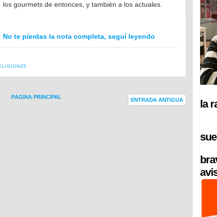
los gourmets de entonces, y también a los actuales.
No te pierdas la nota completa, seguí leyendo
ELIGIONES
PÁGINA PRINCIPAL
ENTRADA ANTIGUA
la 
sue
bra
avi