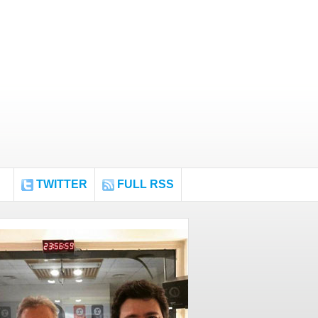
TWITTER
FULL RSS