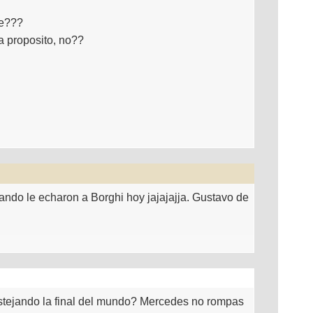
me???
a proposito, no??
ando le echaron a Borghi hoy jajajajja. Gustavo de
stejando la final del mundo? Mercedes no rompas