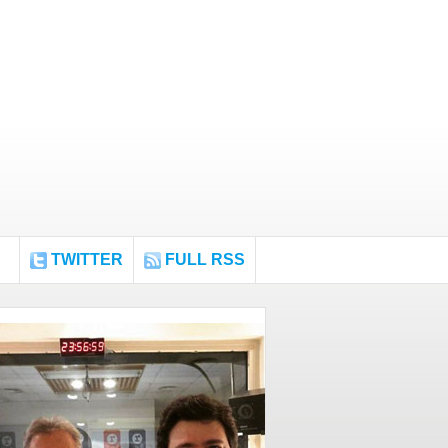
TWITTER
FULL RSS