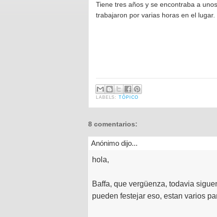
Tiene tres años y se encontraba a uno
trabajaron por varias horas en el lugar.
LABELS:
TÓPICO
8 comentarios:
Anónimo dijo...
hola,
Baffa, que vergüenza, todavia sigu
pueden festejar eso, estan varios par