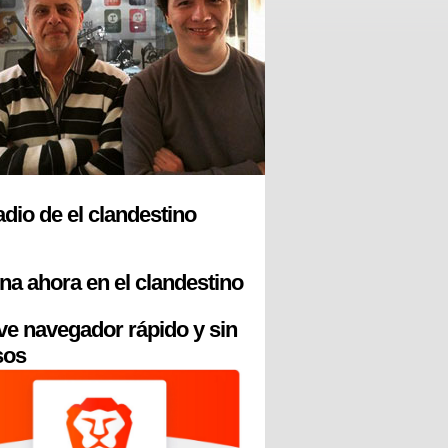
radio de el clandestino
na ahora en el clandestino
ve navegador rápido y sin
sos