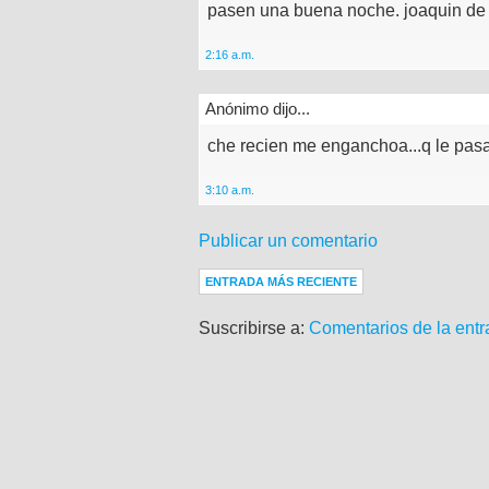
pasen una buena noche. joaquin de 
2:16 a.m.
Anónimo dijo...
che recien me enganchoa...q le pasa 
3:10 a.m.
Publicar un comentario
ENTRADA MÁS RECIENTE
Suscribirse a:
Comentarios de la entr