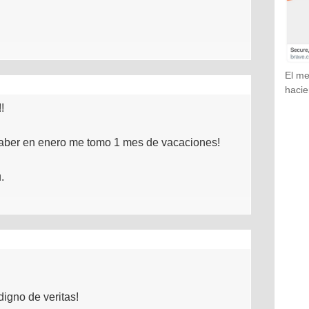
El me
hacie
!
saber en enero me tomo 1 mes de vacaciones!
.
digno de veritas!