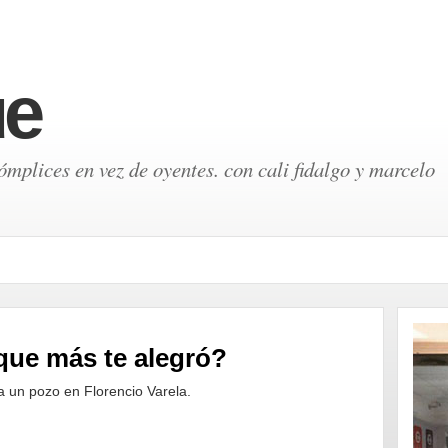
ue
mplices en vez de oyentes. con cali fidalgo y marcelo
 que más te alegró?
a un pozo en Florencio Varela.