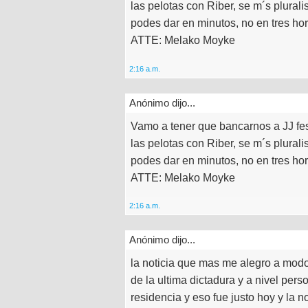
las pelotas con Riber, se m´s pluralis
podes dar en minutos, no en tres hor
ATTE: Melako Moyke
2:16 a.m.
Anónimo dijo...
Vamo a tener que bancarnos a JJ fe
las pelotas con Riber, se m´s pluralis
podes dar en minutos, no en tres hor
ATTE: Melako Moyke
2:16 a.m.
Anónimo dijo...
la noticia que mas me alegro a modo
de la ultima dictadura y a nivel per
residencia y eso fue justo hoy y la n