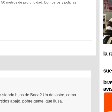
s 50 metros de profundidad. Bomberos y policías
la 
sue
bra
avi
en siendo hijos de Boca? Un desastre, como
tidos abajo, pobre gente, que ilusa.