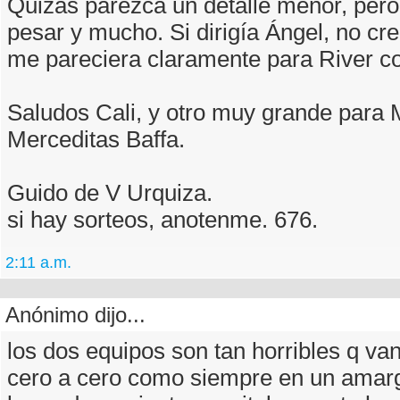
Quizás parezca un detalle menor, pero
pesar y mucho. Si dirigía Ángel, no cre
me pareciera claramente para River c
Saludos Cali, y otro muy grande para 
Merceditas Baffa.
Guido de V Urquiza.
si hay sorteos, anotenme. 676.
2:11 a.m.
Anónimo dijo...
los dos equipos son tan horribles q va
cero a cero como siempre en un amar