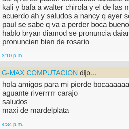
kali y bafa a walter chirola y el de las 
acuerdo ah y saludos a nancy q ayer se
paul se sabe q va a perder boca buen
hablo bryan diamod se pronuncia dai
pronuncien bien de rosario
3:10 p.m.
G-MAX COMPUTACION
dijo...
hola amigos para mi pierde bocaaaaa
aguante riverrrrr carajo
saludos
maxi de mardelplata
4:34 p.m.