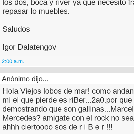
los dos, boca y river ya que necesito f
repasar lo muebles.
Saludos
Igor Dalatengov
2:00 a.m.
Anónimo dijo...
Hola Viejos lobos de mar! como andan
mi el que pierde es riBer...2a0,por que
demostrando que son gallinas...Marcel
Mercedes? amigate con el rock no seas
ahhh ciertoooo sos de r i B e r !!!