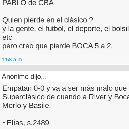
PABLO de CBA
Quien pierde en el clásico ?
y la gente, el futbol, el deporte, el bolsi
etc
pero creo que pierde BOCA 5 a 2.
1:58 a.m.
Anónimo dijo...
Empatan 0-0 y va a ser más malo que 
Superclásico de cuando a River y Boca 
Merlo y Basile.
~Elías, s.2489