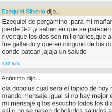
Ezequiel Silverio
dijo...
Ezequiel de pergamino ,para mi mañan
pierde 3-2 ,y saben en que se parecen r
river:que los dos son millonarios,que a
fue gallardo y que en ninguno de los d
donde patean jajaja un saludo
4:12 a.m.
Anónimo dijo...
ola dobolus cual sera el topico de hoy
mando mensaje igual si no hay mejor 
mi mensaje q los escucho todos los d
asi q no se pasen doboludos saludos 