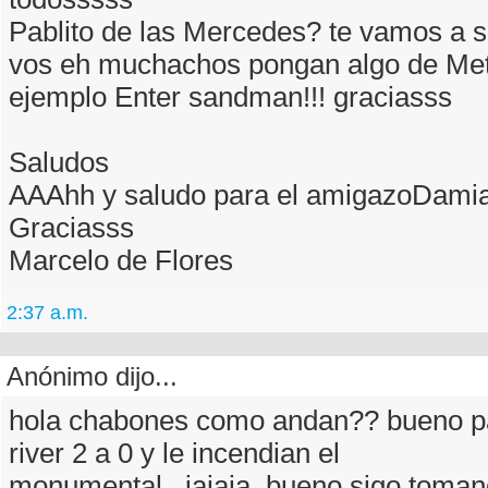
Pablito de las Mercedes? te vamos a 
vos eh muchachos pongan algo de Metal
ejemplo Enter sandman!!! graciasss
Saludos
AAAhh y saludo para el amigazoDami
Graciasss
Marcelo de Flores
2:37 a.m.
Anónimo dijo...
hola chabones como andan?? bueno pa
river 2 a 0 y le incendian el
monumental...jajaja..bueno sigo toma