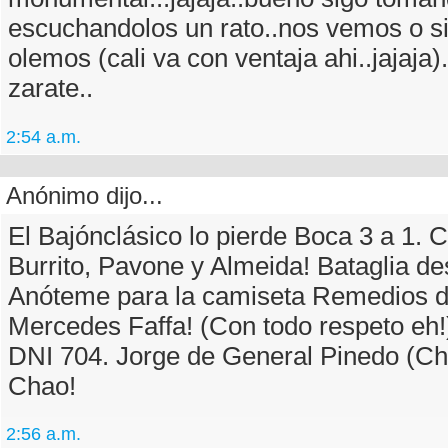
escuchandolos un rato..nos vemos o si
olemos (cali va con ventaja ahi..jajaja)
zarate..
2:54 a.m.
Anónimo dijo...
El Bajónclásico lo pierde Boca 3 a 1. 
Burrito, Pavone y Almeida! Bataglia de
Anóteme para la camiseta Remedios d
Mercedes Faffa! (Con todo respeto eh
DNI 704. Jorge de General Pinedo (Ch
Chao!
2:56 a.m.