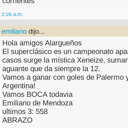
corrientes
2:26 a.m.
emiliano
dijo...
Hola amigos Alargueños
El superclásico es un campeonato apar
casos surge la mística Xeneize, suma
aguante que da siempre la 12.
Vamos a ganar con goles de Palermo y
Argentina!
Vamos BOCA todavia
Emiliano de Mendoza
ultimos 3: 558
ABRAZO