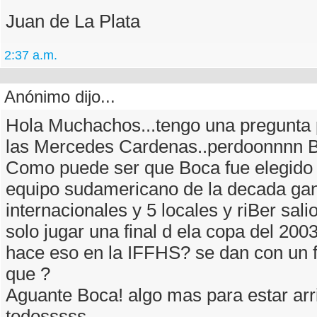
Juan de La Plata
2:37 a.m.
Anónimo dijo...
Hola Muchachos...tengo una pregunta 
las Mercedes Cardenas..perdoonnnn Ba
Como puede ser que Boca fue elegido 
equipo sudamericano de la decada ga
internacionales y 5 locales y riBer sali
solo jugar una final d ela copa del 200
hace eso en la IFFHS? se dan con un f
que ?
Aguante Boca! algo mas para estar arr
todosssss