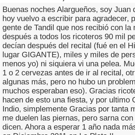
Buenas noches Alargueños, soy Juan d
hoy vuelvo a escribir para agradecer, p
gente de Tandil que nos recibió con la
después a todos los ricoteros 90 mil 
decían después del recital (fué en el 
lugar GIGANTE), miles y miles de pers
menos yo) ni siquiera vi una pelea. 
1 o 2 cervezas antes de ir al recital, ot
algunas más, pero no hubo un proble
muchos esperaban eso). Gracias ricot
hacen de esto una fiesta, y por ultim
Indio, simplemente Gracias por tanta 
me duelen las piernas, pero sarna con
dicen. Ahora a esperar 1 año nada más