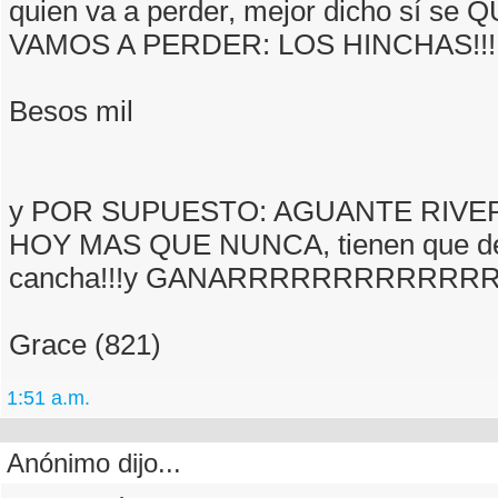
quien va a perder, mejor dicho sí se
VAMOS A PERDER: LOS HINCHAS!!!!
Besos mil
y POR SUPUESTO: AGUANTE RIVER
HOY MAS QUE NUNCA, tienen que dejar
cancha!!!y GANARRRRRRRRRRR
Grace (821)
1:51 a.m.
Anónimo dijo...