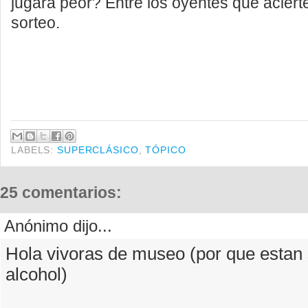
jugará peor? Entre los oyentes que acier
sorteo.
LABELS:
SUPERCLÁSICO
,
TÓPICO
25 comentarios:
Anónimo dijo...
Hola vivoras de museo (por que estan
alcohol)