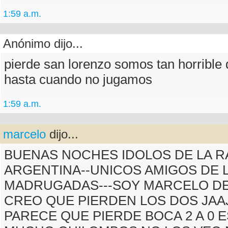
1:59 a.m.
Anónimo dijo...
pierde san lorenzo somos tan horribl
hasta cuando no jugamos
1:59 a.m.
marcelo
dijo...
BUENAS NOCHES IDOLOS DE LA R
ARGENTINA--UNICOS AMIGOS DE 
MADRUGADAS---SOY MARCELO D
CREO QUE PIERDEN LOS DOS JAA
PARECE QUE PIERDE BOCA 2 A 0 