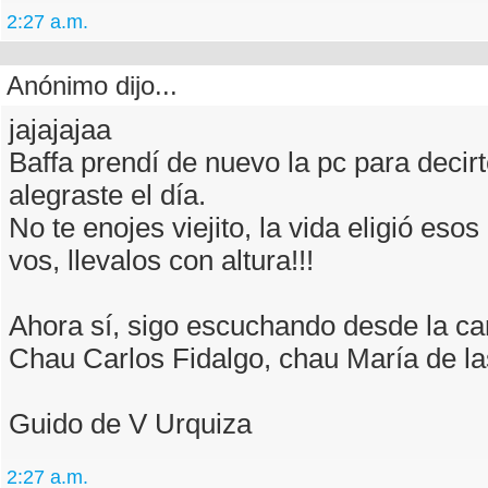
2:27 a.m.
Anónimo dijo...
jajajajaa
Baffa prendí de nuevo la pc para decir
alegraste el día.
No te enojes viejito, la vida eligió es
vos, llevalos con altura!!!
Ahora sí, sigo escuchando desde la c
Chau Carlos Fidalgo, chau María de l
Guido de V Urquiza
2:27 a.m.