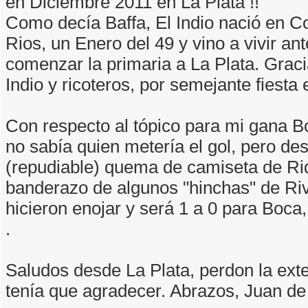
en Diciembre 2011 en La Plata !!
Como decía Baffa, El Indio nació en C
Rios, un Enero del 49 y vino a vivir an
comenzar la primaria a La Plata. Grac
Indio y ricoteros, por semejante fiesta 
Con respecto al tópico para mi gana B
no sabía quien metería el gol, pero de
(repudiable) quema de camiseta de Ri
banderazo de algunos "hinchas" de Riv
hicieron enojar y será 1 a 0 para Boca,
.
Saludos desde La Plata, perdon la ext
tenía que agradecer. Abrazos, Juan de