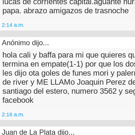
lucas de corrientes capital.aguante hu
papa. abrazo amigazos de trasnoche
2:14 a.m.
Anónimo dijo...
hola cali y baffa para mi que quieres q
termina en empate(1-1) por que los do
les dijo ota goles de funes mori y pale
de river y ME LLAMo Joaquin Perez de
santiago del estero, numero 3562 y se
facebook
2:16 a.m.
Juan de La Plata dijo...