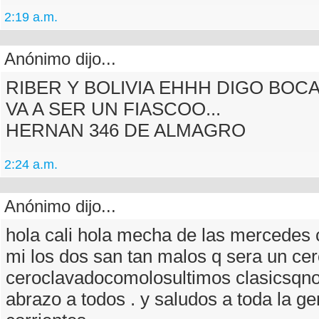
2:19 a.m.
Anónimo dijo...
RIBER Y BOLIVIA EHHH DIGO BOCA
VA A SER UN FIASCOO...
HERNAN 346 DE ALMAGRO
2:24 a.m.
Anónimo dijo...
hola cali hola mecha de las mercedes 
mi los dos san tan malos q sera un cer
ceroclavadocomolosultimos clasicsqno
abrazo a todos . y saludos a toda la g