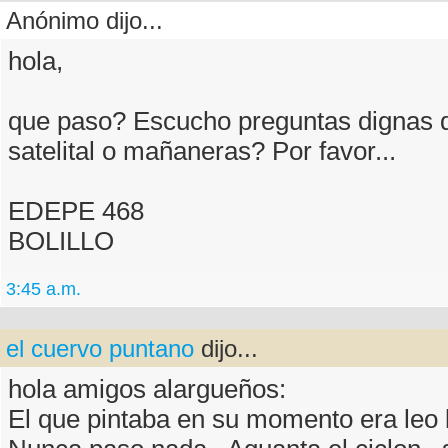
Anónimo dijo...
hola,
que paso? Escucho preguntas dignas d
satelital o mañaneras? Por favor...
EDEPE 468
BOLILLO
3:45 a.m.
el cuervo puntano
dijo...
hola amigos alargueños:
El que pintaba en su momento era leo b