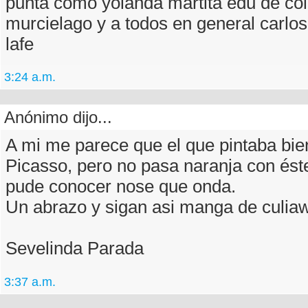
punta como yolanda martita edu de col
murcielago y a todos en general carlos
lafe
3:24 a.m.
Anónimo dijo...
A mi me parece que el que pintaba bien
Picasso, pero no pasa naranja con éste
pude conocer nose que onda.
Un abrazo y sigan asi manga de culia
Sevelinda Parada
3:37 a.m.