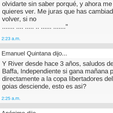
olvidarte sin saber porqué, y ahora me
quieres ver. Me juras que has cambia
volver, si no
....... .... ..... .. ...... ......."
2:23 a.m.
Emanuel Quintana dijo...
Y River desde hace 3 años, saludos de
Baffa, Independiente si gana mañana 
directamente a la copa libertadores de
goias desciende, esto es asi?
2:25 a.m.