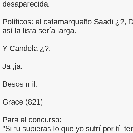
desaparecida.
Políticos: el catamarqueño Saadi ¿?, D
así la lista sería larga.
Y Candela ¿?.
Ja ,ja.
Besos mil.
Grace (821)
Para el concurso:
"Si tu supieras lo que yo sufrí por tí, t