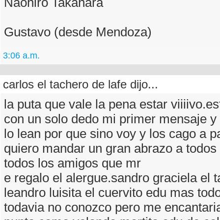
Naohiro Takahara
Gustavo (desde Mendoza)
3:06 a.m.
carlos el tachero de lafe dijo...
la puta que vale la pena estar viiiivo.e
con un solo dedo mi primer mensaje y
lo lean por que sino voy y los cago a 
quiero mandar un gran abrazo a todos 
todos los amigos que mr
e regalo el alergue.sandro graciela el t
leandro luisita el cuervito edu mas tod
todavia no conozco pero me encantaria