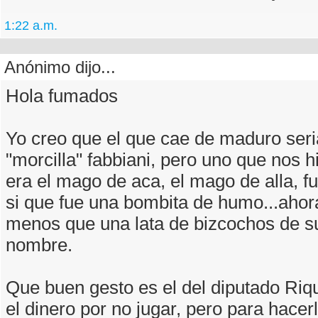
1:22 a.m.
Anónimo dijo...
Hola fumados
Yo creo que el que cae de maduro seria
"morcilla" fabbiani, pero uno que nos h
era el mago de aca, el mago de alla, f
si que fue una bombita de humo...ahor
menos que una lata de bizcochos de 
nombre.
Que buen gesto es el del diputado Ri
el dinero por no jugar, pero para hacer