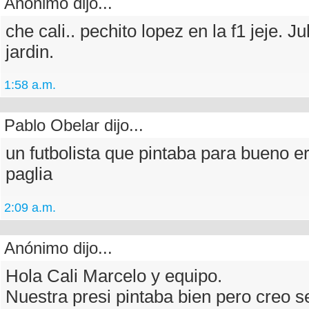
Anónimo dijo...
che cali.. pechito lopez en la f1 jeje. J
jardin.
1:58 a.m.
Pablo Obelar dijo...
un futbolista que pintaba para bueno er
paglia
2:09 a.m.
Anónimo dijo...
Hola Cali Marcelo y equipo.
Nuestra presi pintaba bien pero creo s