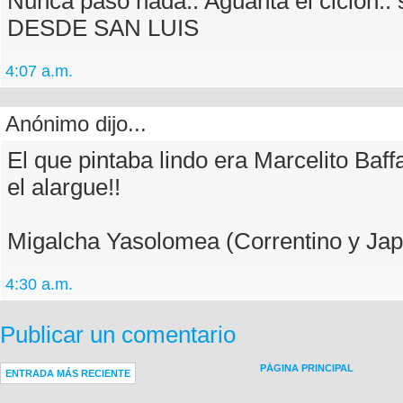
Nunca paso nada.. Aguanta el ciclon
DESDE SAN LUIS
4:07 a.m.
Anónimo dijo...
El que pintaba lindo era Marcelito Baff
el alargue!!
Migalcha Yasolomea (Correntino y Ja
4:30 a.m.
Publicar un comentario
PÁGINA PRINCIPAL
ENTRADA MÁS RECIENTE