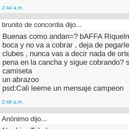
2:44 a.m.
brunito de concordia dijo...
Buenas como andan=? bAFFA Riquelme
boca y no va a cobrar , deja de pegarle
clubes , nunca vas a decir nada de or
pena en la cancha y sigue cobrando? s
camiseta
un abrazoo
psd:Cali leeme un mensaje campeon
2:48 a.m.
Anónimo dijo...