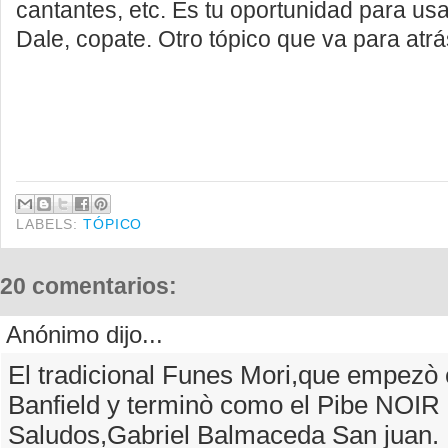
cantantes, etc. Es tu oportunidad para us
Dale, copate. Otro tópico que va para atrás
LABELS:
TÓPICO
20 comentarios:
Anónimo dijo...
El tradicional Funes Mori,que empezò
Banfield y terminò como el Pibe NOIR
Saludos,Gabriel Balmaceda San juan.