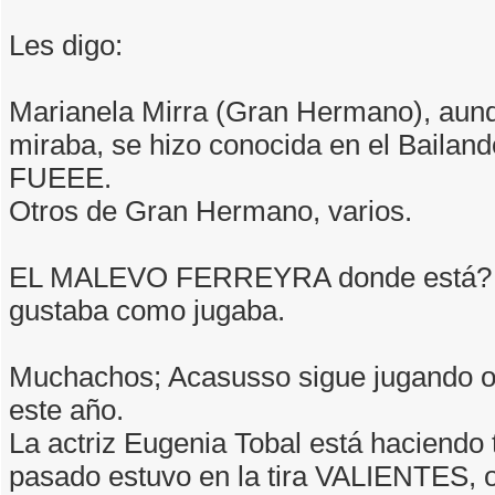
Les digo:
Marianela Mirra (Gran Hermano), aun
miraba, se hizo conocida en el Bailan
FUEEE.
Otros de Gran Hermano, varios.
EL MALEVO FERREYRA donde está? 
gustaba como jugaba.
Muchachos; Acasusso sigue jugando o
este año.
La actriz Eugenia Tobal está haciendo 
pasado estuvo en la tira VALIENTES, o