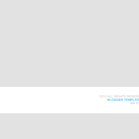
2010 ALL RIGHTS RESER
BLOGGER TEMPLAT
WP B