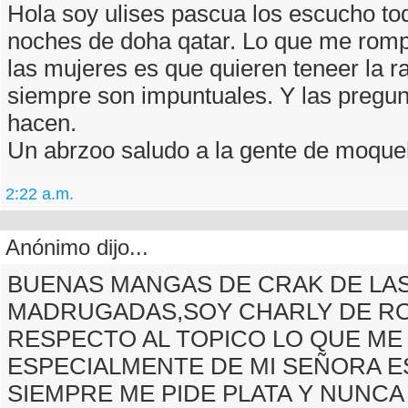
Hola soy ulises pascua los escucho to
noches de doha qatar. Lo que me romp
las mujeres es que quieren teneer la r
siempre son impuntuales. Y las pregun
hacen.
Un abrzoo saludo a la gente de moque
2:22 a.m.
Anónimo dijo...
BUENAS MANGAS DE CRAK DE LA
MADRUGADAS,SOY CHARLY DE RO
RESPECTO AL TOPICO LO QUE ME
ESPECIALMENTE DE MI SEÑORA E
SIEMPRE ME PIDE PLATA Y NUNCA