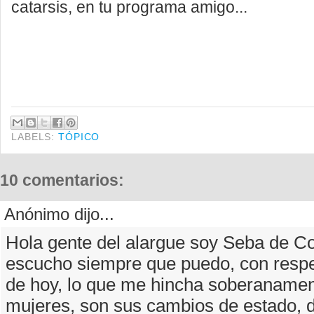
catarsis, en tu programa amigo...
LABELS:
TÓPICO
10 comentarios:
Anónimo dijo...
Hola gente del alargue soy Seba de Co
escucho siempre que puedo, con respec
de hoy, lo que me hincha soberanamen
mujeres, son sus cambios de estado, de