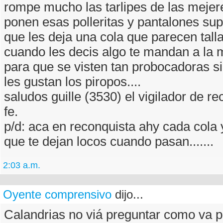
rompe mucho las tarlipes de las mejer
ponen esas polleritas y pantalones su
que les deja una cola que parecen tal
cuando les decis algo te mandan a la 
para que se visten tan probocadoras s
les gustan los piropos....
saludos guille (3530) el vigilador de r
fe.
p/d: aca en reconquista ahy cada col
que te dejan locos cuando pasan.......
2:03 a.m.
Oyente comprensivo
dijo...
Calandrias no viá preguntar como va 