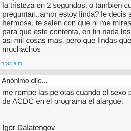
la tristeza en 2 segundos. o tambien c
preguntan..amor estoy linda? le decis s
hermosa, te salen con que ni me miras
para que este contenta, en fin nada les
asi mil cosas mas, pero que lindas qu
muchachos
1:34 a.m.
Anónimo dijo...
me rompe las pelotas cuando el sexo 
de ACDC en el programa el alargue.
Igor Dalatengov