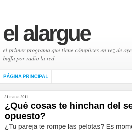
el alargue
el primer programa que tiene cómplices en vez de oyen
baffa por radio la red
PÁGINA PRINCIPAL
31 marzo 2011
¿Qué cosas te hinchan del s
opuesto?
¿Tu pareja te rompe las pelotas? Es mom