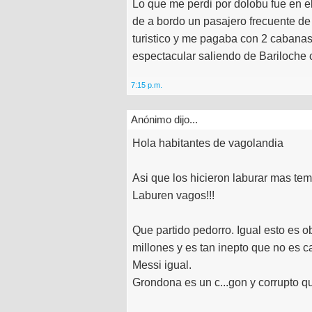
Lo que me perdi por dolobu fue en e
de a bordo un pasajero frecuente de
turistico y me pagaba con 2 cabanas
espectacular saliendo de Bariloche c
7:15 p.m.
Anónimo dijo...
Hola habitantes de vagolandia
Asi que los hicieron laburar mas te
Laburen vagos!!!
Que partido pedorro. Igual esto es 
millones y es tan inepto que no es c
Messi igual.
Grondona es un c...gon y corrupto q