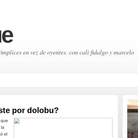
ue
mplices en vez de oyentes. con cali fidalgo y marcelo
ste por dolobu?
 que
 la
ó el