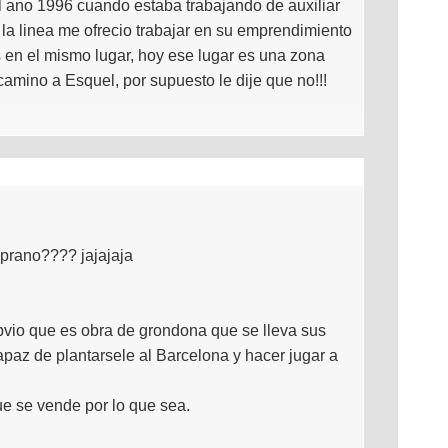
l ano 1996 cuando estaba trabajando de auxiliar
 la linea me ofrecio trabajar en su emprendimiento
 en el mismo lugar, hoy ese lugar es una zona
amino a Esquel, por supuesto le dije que no!!!
mprano???? jajajaja
obvio que es obra de grondona que se lleva sus
apaz de plantarsele al Barcelona y hacer jugar a
ue se vende por lo que sea.