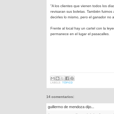
"A los clientes que vienen todos los d
revisaran sus boletas. También fuimos 
decirles lo mismo, pero el ganador no 
Frente al local hay un cartel con la le
permanece en el lugar el pasacalles.
LABELS:
TÓPICO
14 comentarios:
guillermo de mendoza dijo...