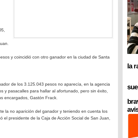
05,
Juan.
esos y coincidió con otro ganador en la ciudad de Santa
la 
nador de los 3.125.043 pesos no aparecía, en la agencia
sue
 y pasacalles para hallar al afortunado, pero sin éxito,
sus encargados, Gastón Frack.
bra
avi
nte la no aparición del ganador y teniendo en cuenta los
có el presidente de la Caja de Acción Social de San Juan,