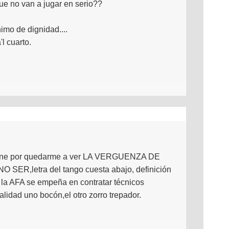
ue no van a jugar en serio??
mo de dignidad....
l cuarto.
l cine por quedarme a ver LA VERGUENZA DE
ER,letra del tango cuesta abajo, definición
, la AFA se empeña en contratar técnicos
lidad uno bocón,el otro zorro trepador.