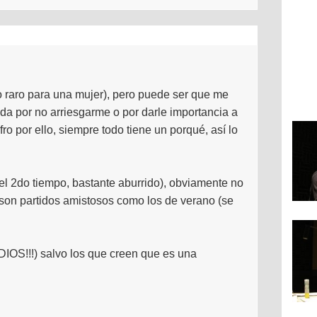
to raro para una mujer), pero puede ser que me
a por no arriesgarme o por darle importancia a
fro por ello, siempre todo tiene un porqué, así lo
 del 2do tiempo, bastante aburrido), obviamente no
 son partidos amistosos como los de verano (se
OS!!!) salvo los que creen que es una