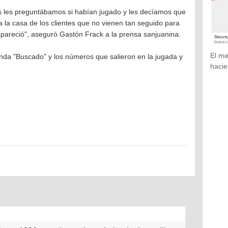
ías les preguntábamos si habían jugado y les decíamos que
a la casa de los clientes que no vienen tan seguido para
apareció", aseguró Gastón Frack a la prensa sanjuanina.
El me
yenda "Buscado" y los números que salieron en la jugada y
hacie