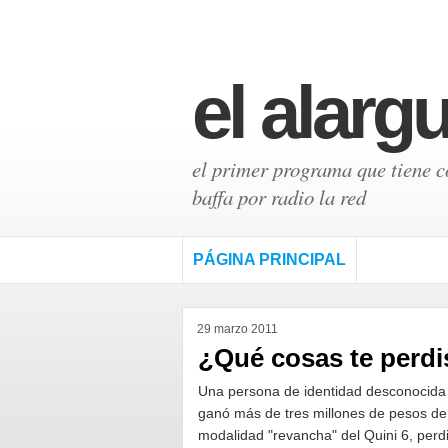
el alarg
el primer programa que tiene có
baffa por radio la red
PÁGINA PRINCIPAL
29 marzo 2011
¿Qué cosas te perdi
Una persona de identidad desconocida
ganó más de tres millones de pesos de
modalidad "revancha" del Quini 6, perdi