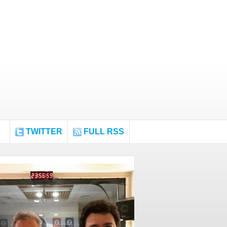
TWITTER
FULL RSS