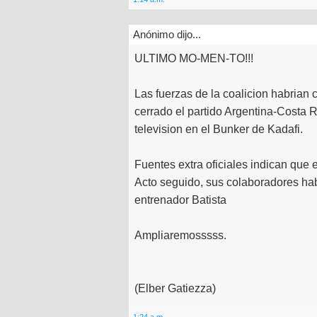
Anónimo dijo...
ULTIMO MO-MEN-TO!!!
Las fuerzas de la coalicion habrian 
cerrado el partido Argentina-Costa Ri
television en el Bunker de Kadafi.
Fuentes extra oficiales indican que e
Acto seguido, sus colaboradores hab
entrenador Batista
Ampliaremosssss.
(Elber Gatiezza)