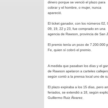
dinero porque se venció el plazo para
cobrar y el hombre, o mujer, nunca
apareció.
El ticket ganador, con los números 02, 
09, 19, 22 y 23, fue comprado en una
agencia de Rawson, provincia de San 
El premio tenía un pozo de 7.200.000 p
Fe, quien sí cobró el premio.
A medida que pasaban los días y el ga
de Rawson apelaron a carteles callejeros
según contó a la prensa local uno de 
El plazo expiraba a los 15 días, pero a
feriados, se extendió a 18, según expli
Guillermo Ruiz Álvarez.