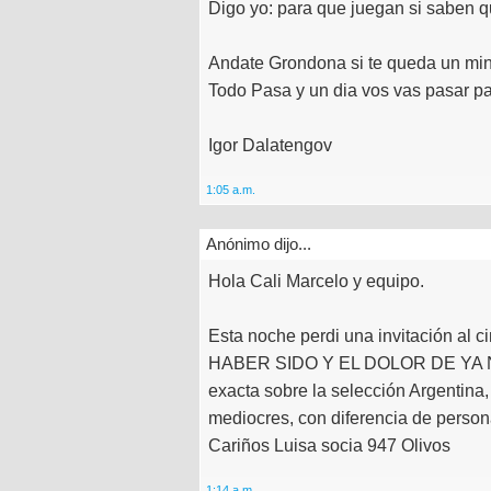
Digo yo: para que juegan si saben q
Andate Grondona si te queda un mini
Todo Pasa y un dia vos vas pasar pa'
Igor Dalatengov
1:05 a.m.
Anónimo dijo...
Hola Cali Marcelo y equipo.
Esta noche perdi una invitación a
HABER SIDO Y EL DOLOR DE YA NO S
exacta sobre la selección Argentina
mediocres, con diferencia de persona
Cariños Luisa socia 947 Olivos
1:14 a.m.