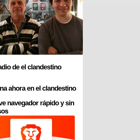
radio de el clandestino
na ahora en el clandestino
ve navegador rápido y sin
sos