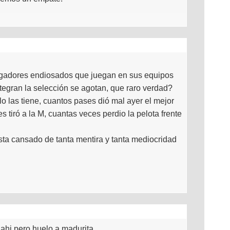
gadores endiosados que juegan en sus equipos
tegran la selección se agotan, que raro verdad?
o las tiene, cuantos pases dió mal ayer el mejor
es tiró a la M, cuantas veces perdio la pelota frente
sta cansado de tanta mentira y tanta mediocridad
 ahi,pero huelo a madurita