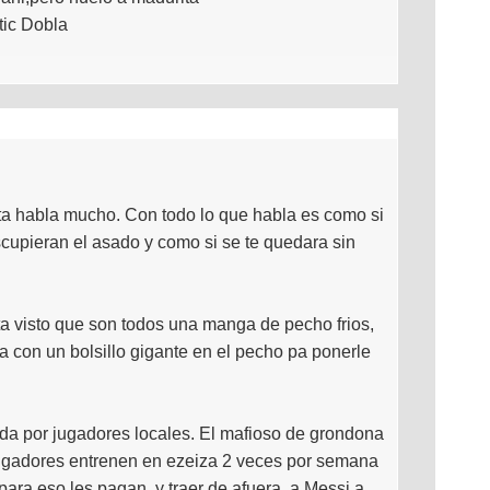
ic Dobla
rita habla mucho. Con todo lo que habla es como si
scupieran el asado y como si se te quedara sin
a visto que son todos una manga de pecho frios,
a con un bolsillo gigante en el pecho pa ponerle
ada por jugadores locales. El mafioso de grondona
 jugadores entrenen en ezeiza 2 veces por semana
ara eso les pagan, y traer de afuera, a Messi a