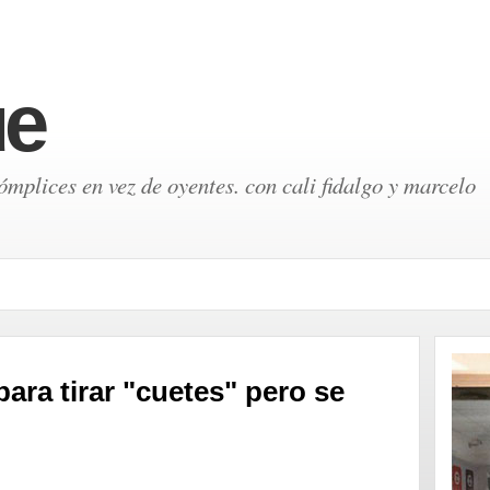
ue
mplices en vez de oyentes. con cali fidalgo y marcelo
para tirar "cuetes" pero se