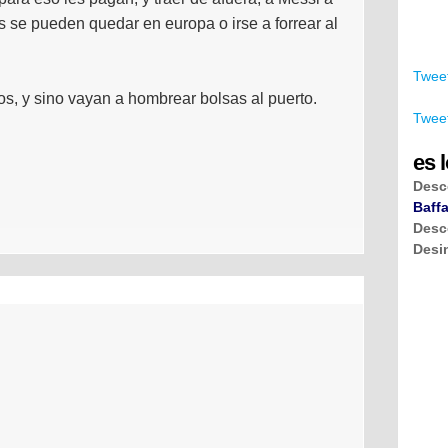
 se pueden quedar en europa o irse a forrear al
Tweet
os, y sino vayan a hombrear bolsas al puerto.
Tweet
es l
Desc
Baffa
Desc
Desi