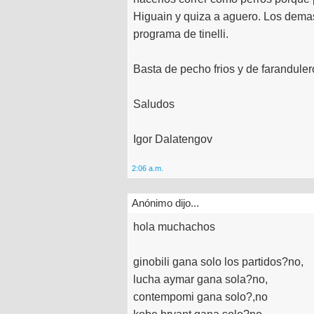
Higuain y quiza a aguero. Los demas
programa de tinelli.
Basta de pecho frios y de faranduler
Saludos
Igor Dalatengov
2:06 a.m.
Anónimo dijo...
hola muchachos
ginobili gana solo los partidos?no,
lucha aymar gana sola?no,
contempomi gana solo?,no