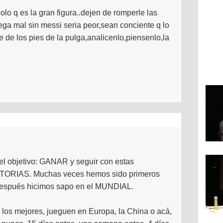
olo q es la gran figura..dejen de romperle las
uega mal sin messi seria peor,sean conciente q lo
 de los pies de la pulga,analicenlo,piensenlo,la
el objetivo: GANAR y seguir con estas
NATORIAS. Muchas veces hemos sido primeros
espués hicimos sapo en el MUNDIAL.
 los mejores, jueguen en Europa, la China o acá,