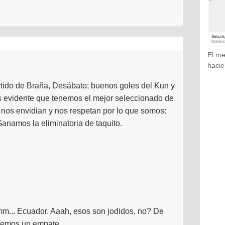
El me
hacie
rtido de Braña, Desábato; buenos goles del Kun y
s evidente que tenemos el mejor seleccionado de
 nos envidian y nos respetan por lo que somos:
amos la eliminatoria de taquito.
mm... Ecuador. Aaah, esos son jodidos, no? De
quemos un empate.