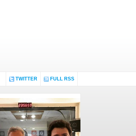
TWITTER
FULL RSS