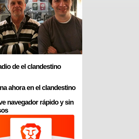
radio de el clandestino
na ahora en el clandestino
ve navegador rápido y sin
sos