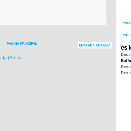
Tweet
Tweet
PÁGINA PRINCIPAL
ENTRADA ANTIGUA
es l
Desc
ada (Atom)
Baffa
Desc
Desi