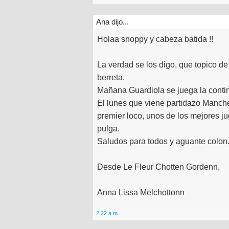
Ana dijo...
Holaa snoppy y cabeza batida !!
La verdad se los digo, que topico d
berreta.
Mañana Guardiola se juega la continu
El lunes que viene partidazo Manches
premier loco, unos de los mejores 
pulga.
Saludos para todos y aguante colon
Desde Le Fleur Chotten Gordenn,
Anna Lissa Melchottonn
2:22 a.m.