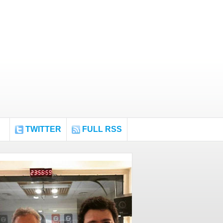
TWITTER
FULL RSS