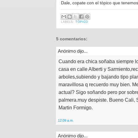
Dale, copate con el tópico que tenemo
LABELS:
TÓPICO
5 comentarios:
Anónimo dijo...
Cuando era chica soñaba siempre lo
casa en calle Alberti y Sarmiento,rec
arboles,subiendo y bajando tipo pla
maravillosa q recuerdo muy bien. Me
actual? Sigo soñando pero por sobre
palmera.muy despiste. Bueno Cali, 
Martin Formigo.
12:09 a.m.
Anónimo dijo...