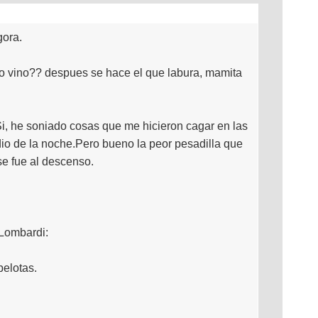
gora.
 no vino?? despues se hace el que labura, mamita
i, he soniado cosas que me hicieron cagar en las
medio de la noche.Pero bueno la peor pesadilla que
se fue al descenso.
 Lombardi:
pelotas.