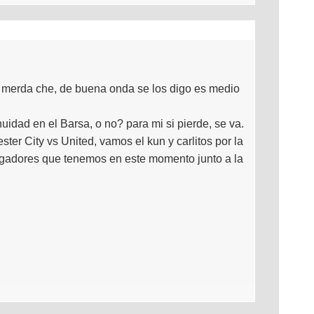
e merda che, de buena onda se los digo es medio
idad en el Barsa, o no? para mi si pierde, se va.
ter City vs United, vamos el kun y carlitos por la
jugadores que tenemos en este momento junto a la
.