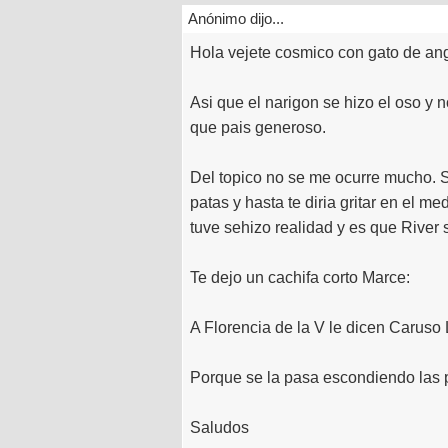
Anónimo dijo...
Hola vejete cosmico con gato de an
Asi que el narigon se hizo el oso y
que pais generoso.
Del topico no se me ocurre mucho. S
patas y hasta te diria gritar en el 
tuve sehizo realidad y es que River 
Te dejo un cachifa corto Marce:
A Florencia de la V le dicen Caruso
Porque se la pasa escondiendo las 
Saludos