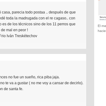
 casa, parecia todo postaa .. después de que
dé toda la madrugada con el re cagaso.. con
o es de los técnicos sino de los 11 perros que
El me
a de mal en peor !
hacie
rio Iván Treskétechov
ces no fue un sueño, rica piba jaja.
o te va a gustar ( no me voy a cansar de decirlo).
n de santa fe.