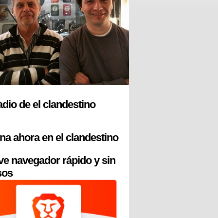
radio de el clandestino
na ahora en el clandestino
ve navegador rápido y sin
sos