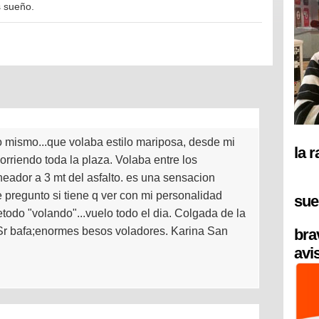
s sueño.
 mismo...que volaba estilo mariposa, desde mi
la 
orriendo toda la plaza. Volaba entre los
neador a 3 mt del asfalto. es una sensacion
 pregunto si tiene q ver con mi personalidad
sue
todo "volando"...vuelo todo el dia. Colgada de la
Sr bafa;enormes besos voladores. Karina San
bra
avi