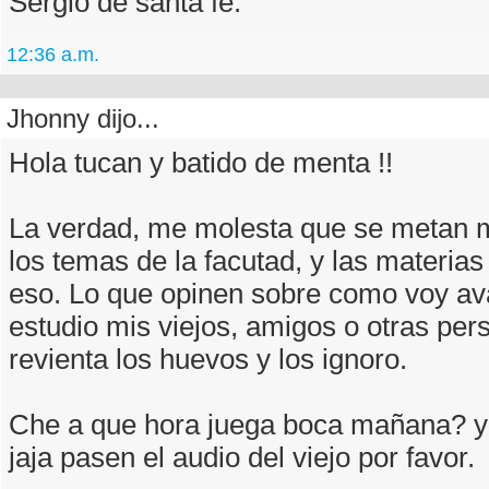
Sergio de santa fe.
12:36 a.m.
Jhonny dijo...
Hola tucan y batido de menta !!
La verdad, me molesta que se metan m
los temas de la facutad, y las materias
eso. Lo que opinen sobre como voy a
estudio mis viejos, amigos o otras pe
revienta los huevos y los ignoro.
Che a que hora juega boca mañana? y
jaja pasen el audio del viejo por favor.