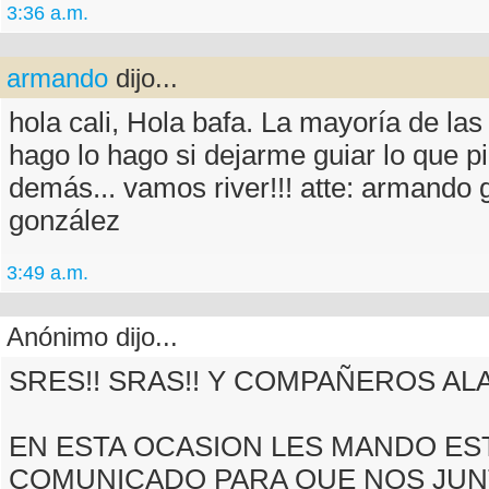
3:36 a.m.
armando
dijo...
hola cali, Hola bafa. La mayoría de la
hago lo hago si dejarme guiar lo que p
demás... vamos river!!! atte: armando 
gonzález
3:49 a.m.
Anónimo dijo...
SRES!! SRAS!! Y COMPAÑEROS A
EN ESTA OCASION LES MANDO ES
COMUNICADO PARA QUE NOS JU