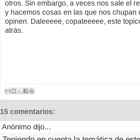
otros. Sin embargo, a veces nos sale el r
y hacemos cosas en las que nos chupan 
opinen. Daleeeee, copateeeee, este topi
atrás.
15 comentarios:
Anónimo dijo...
Teniendo en cuenta la temática de este