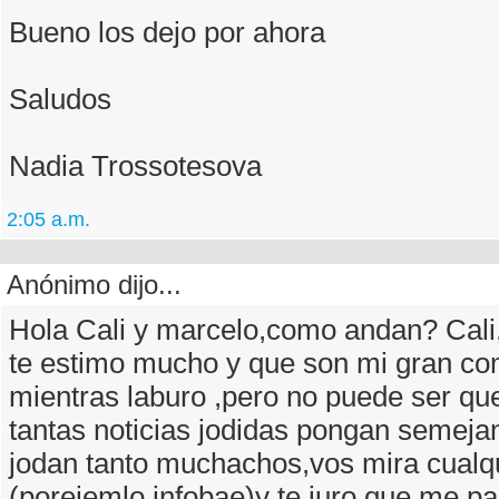
Bueno los dejo por ahora
Saludos
Nadia Trossotesova
2:05 a.m.
Anónimo dijo...
Hola Cali y marcelo,como andan? Cali
te estimo mucho y que son mi gran c
mientras laburo ,pero no puede ser qu
tantas noticias jodidas pongan semejan
jodan tanto muchachos,vos mira cualqu
(porejemlo infobae)y te juro que me pa