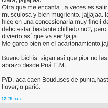
clara, jajjajjaa.
Otra que me encanta , a veces es salir
musculosa y bien mugriento, jajjajaa, l
hice en una concesionaria muy finoli de 
debo estar bastante chiflado no?, pero
divierto así que va ser !jajja.
Me garco bien en el acartonamiento,jajj
Bueno bichis, sigan así que pior no les 
abrazo desde Pná E.M.
P/D. acá caen Bouduses de punta,has
llover,lo parió.
12:25 a.m.